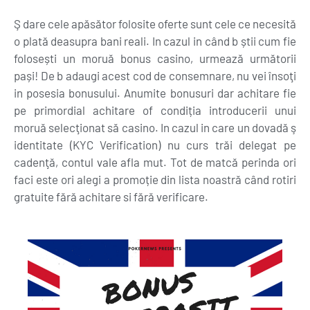
Ş dare cele apăsător folosite oferte sunt cele ce necesită
o plată deasupra bani reali. In cazul in când b știi cum fie
folosești un moruă bonus casino, urmează următorii
pași! De b adaugi acest cod de consemnare, nu vei însoţi
in posesia bonusului. Anumite bonusuri dar achitare fie
pe primordial achitare of condiția introducerii unui
moruă selecţionat să casino. In cazul in care un dovadă ş
identitate (KYC Verification) nu curs trăi delegat pe
cadenţă, contul vale afla mut. Tot de matcă perinda ori
faci este ori alegi a promoție din lista noastră când rotiri
gratuite fără achitare si fără verificare.