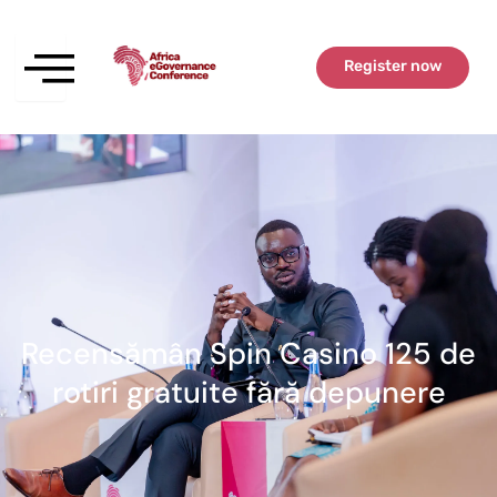
Skip
to
content
Register now
Recensămân Spin Casino 125 de
rotiri gratuite fără depunere