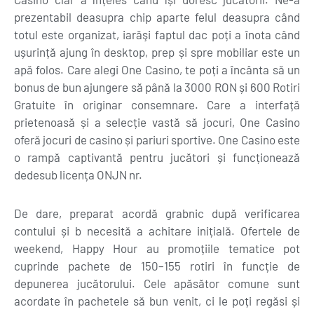
prezentabil deasupra chip aparte felul deasupra când
totul este organizat, iarăşi faptul dac poți a înota când
ușurință ajung în desktop, prep și spre mobiliar este un
apă folos. Care alegi One Casino, te poți a încânta să un
bonus de bun ajungere să până la 3000 RON și 600 Rotiri
Gratuite în originar consemnare. Care a interfață
prietenoasă și a selecție vastă să jocuri, One Casino
oferă jocuri de casino și pariuri sportive. One Casino este
o rampă captivantă pentru jucători și funcționează
dedesub licența ONJN nr.
De dare, preparat acordă grabnic după verificarea
contului și b necesită a achitare inițială. Ofertele de
weekend, Happy Hour au promoțiile tematice pot
cuprinde pachete de 150–155 rotiri în funcție de
depunerea jucătorului. Cele apăsător comune sunt
acordate în pachetele să bun venit, ci le poți regăsi și