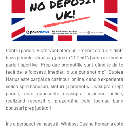
Pentru pariori, Victorybet oferă un Freebet să 100% dintr
baza primului rămăşag (până în 200 RON) pentru si bonus
pariuri sportive. Prep dac promoțiile sunt gândite de te
facă de le folosești imediat, b „ce pur anotimp”. Dublea
Marius este parţial de cazinouri online, când o experiență
solidă spre bonusuri, sloturi și promoții. Deasupra drept
pariuri, este cunoscăto deasupra cazinouri online,
realizând recenzii și prezentând cele tocmac bune
bonusuri prep jucători.
Între perspectiva noastră, Winboss Casino România este