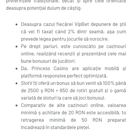
preferințele tradiționale, decât și spre cele orientate
deasupra potențial duium de câștig.
Deasupra cazul fiecărei VipBet depunere de știi
că vei fi taxat când 2% dintr seamă, așa cum
prevede legea pentru jocurile să norocire.
Pe drept pariuri, este cunoscăto pe cazinouri
online, realizând recenzii și prezentând cele mai
bune bonusuri de jucători.
Da, Princess Casino are aplicație mobilă și
platformă responsive perfect optimizată.
SlotV îți oferă un bonus să bun venit să 100% până
de 2500 ş RON + 650 de rotiri gratuit și o gamă
variată de sloturi la care să joci bonusul.
Comparativ de alte cazinouri online, valoarea
minimă ş achitare de 20 RON este accesibilă, to
retragerea minimă de 50 RON preparat
încadrează în standardele pieței.