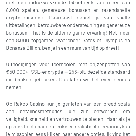
met een indrukwekkende bibliotheek van meer dan
8.000 spellen, genereuze bonussen en razendsnelle
crypto-opnames. Daarnaast geniet je van snelle
uitbetalingen, betrouwbare ondersteuning en genereuze
bonussen – het is de ultieme game-ervaring! Met meer
dan 8.000 topgames, waaronder Gates of Olympus en
Bonanza Billion, ben je in een mum van tijd op dreef!
Uitnodigingen voor toernooien met prijzenpotten van
€50.000+. SSL-encryptie — 256-bit, dezelfde standaard
die banken gebruiken. Dus laten we het even serieus
nemen.
Op Rakoo Casino kun je genieten van een breed scala
aan betalingsmethodes, die zijn ontworpen om
veiligheid, snelheid en vertrouwen te bieden. Maar als je
op zoek bent naar een leuke en realistische ervaring, kun
je misschien eens kijken naar andere opties. Ik vind het