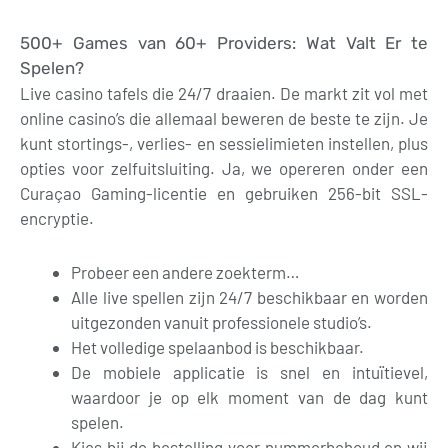
500+ Games van 60+ Providers: Wat Valt Er te
Spelen?
Live casino tafels die 24/7 draaien. De markt zit vol met
online casino’s die allemaal beweren de beste te zijn. Je
kunt stortings-, verlies- en sessielimieten instellen, plus
opties voor zelfuitsluiting. Ja, we opereren onder een
Curaçao Gaming-licentie en gebruiken 256-bit SSL-
encryptie.
Probeer een andere zoekterm…
Alle live spellen zijn 24/7 beschikbaar en worden
uitgezonden vanuit professionele studio’s.
Het volledige spelaanbod is beschikbaar.
De mobiele applicatie is snel en intuïtievel,
waardoor je op elk moment van de dag kunt
spelen.
Kies bij de bestelling voor nummerbehoud en wij