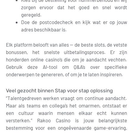
zorgen ervoor dat het goed en snel wordt
geregeld.
Doe de postcodecheck en kijk wat er op jouw
adres beschikbaar is.
Elk platform belooft van alles — de beste slots, de vetste
bonussen, het snelste uitbetalingsproces. Er zijn
honderden online casino’s die om je aandacht vechten.
Gebruik deze AI-tool om Q&A’s over specifieke
onderwerpen te genereren, of om je te laten inspireren.
Veel gezocht binnen Stap voor stap oplossing
“Talentgedreven werken vraagt om continue aandacht.
Maar als teams en collega’s het omarmen, ontstaat er
een cultuur waarin mensen elkaar echt kunnen
versterken.” Rakoo Casino is jouw belangrijkste
bestemming voor een ongeëvenaarde game-ervaring,