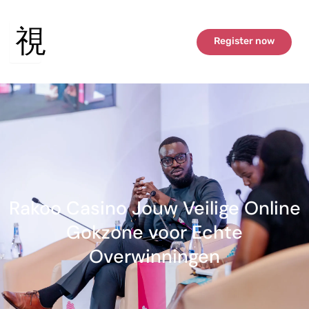
Skip
to
content
Register now
Rakoo Casino Jouw Veilige Online
Gokzone voor Echte
Overwinningen