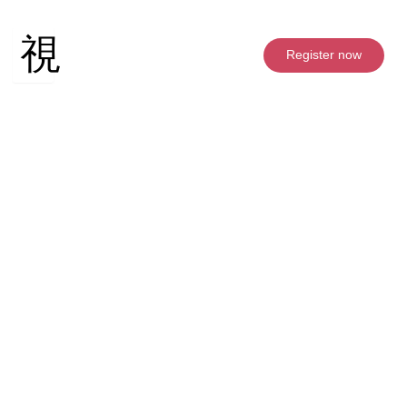
Skip
to
content
Register now
Preparese así­ como descubra
algun terreno sobre juegos de
chiripa diseí±ado sobre compania
de su propia cabeza