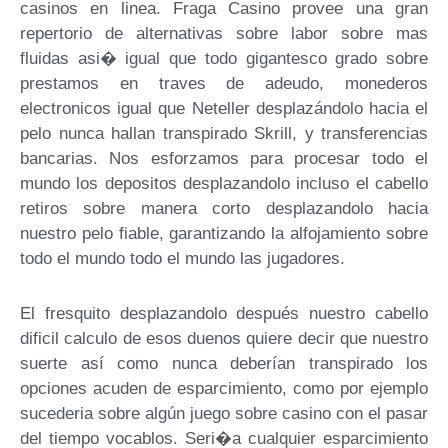
casinos en linea. Fraga Casino provee una gran
repertorio de alternativas sobre labor sobre mas
fluidas asi� igual que todo gigantesco grado sobre
prestamos en traves de adeudo, monederos
electronicos igual que Neteller desplazándolo hacia el
pelo nunca hallan transpirado Skrill, y transferencias
bancarias. Nos esforzamos para procesar todo el
mundo los depositos desplazandolo incluso el cabello
retiros sobre manera corto desplazandolo hacia
nuestro pelo fiable, garantizando la alfojamiento sobre
todo el mundo todo el mundo las jugadores.
El fresquito desplazandolo después nuestro cabello
dificil calculo de esos duenos quiere decir que nuestro
suerte así­ como nunca deberían transpirado los
opciones acuden de esparcimiento, como por ejemplo
sucederia sobre algún juego sobre casino con el pasar
del tiempo vocablos. Seri�a cualquier esparcimiento