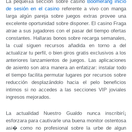
La pequeí±a seccion sobre casino
Boomerang inicio
de sesión en el casino
referente a vivo con manga
larga algún pareja sobre juegos extras provee una
excelente oportunidad sobre disponer. El casino Fraga
atrae a sus jugadores con el pasar del tiempo ofertas
constantes. Hallaras bonos sobre recarga semanales,
la cual siguen recursos añadida en torno a del
actualizar tu perfil, o bien giros gratis exclusivos a los
anteriores lanzamientos de juegos. Las aplicaciones
de asiento son atra manera an enfatizar: instalar todo
el tiempo facilita permutar lugares por recursos sobre
reducción desplazándolo hacia el pelo beneficios
intimos si no accedes a las secciones VIP joviales
ingresos mejorados.
La actualidad Nuestro Gualdo nunca inscribirí¡
esforzara para cautivarle una buena monitor ostentosa
asi� como no profesional sobre la urbe de algun