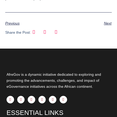
Previous
Next
Share the Post:
AfreGov is a dynamic initiative dedicated to exploring and
promoting the advancements, challenges, and impact of
eGovernance initiatives across the African continent.
F
X
Y
I
T
L
a
-
o
n
h
i
c
t
u
s
r
n
e
w
t
t
e
k
ESSENTIAL LINKS
b
i
u
a
a
e
o
t
b
g
d
d