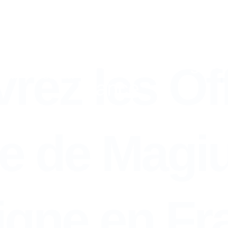
s de Bienvenue de Magius
rez les Of
room
Contact
France
e de Magi
igne en Fr