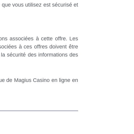
 que vous utilisez est sécurisé et
ons associées à cette offre. Les
sociées à ces offres doivent être
 la sécurité des informations des
enue de Magius Casino en ligne en