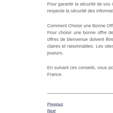
Pour garantir la sécurité de vos 
respecte la sécurité des informa
Comment Choisir une Bonne Off
Pour choisir une bonne offre de
offres de bienvenue doivent être
claires et raisonnables. Les sit
joueurs.
En suivant ces conseils, vous po
France.
Previous
Next