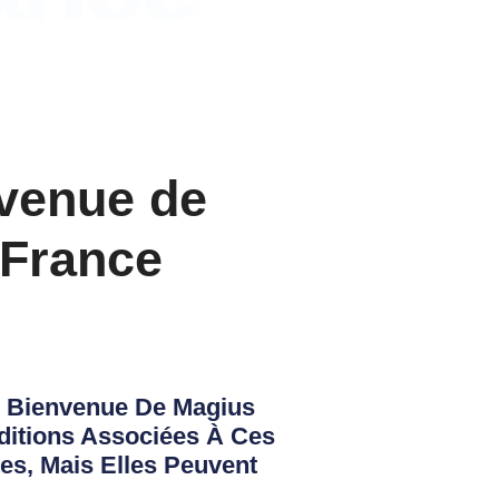
nvenue de
 France
e Bienvenue De Magius
ditions Associées À Ces
es, Mais Elles Peuvent