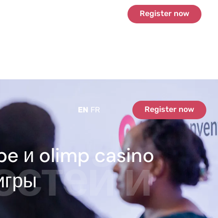
Register now
Register now
EN
FR
e и olimp casino
стей и
игры