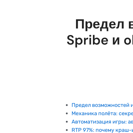
Предел 
Spribe и 
Предел возможностей и
Механика полёта: секре
Автоматизация игры: а
RTP 97%: почему краш-и