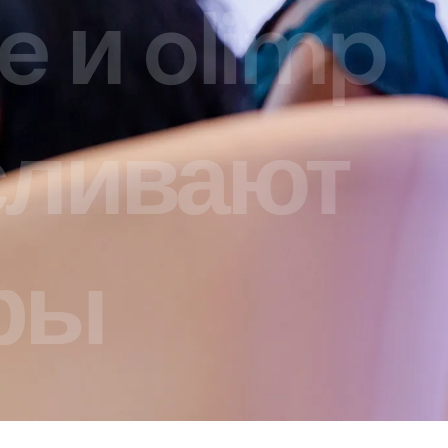
e и olimp
сливают
ры