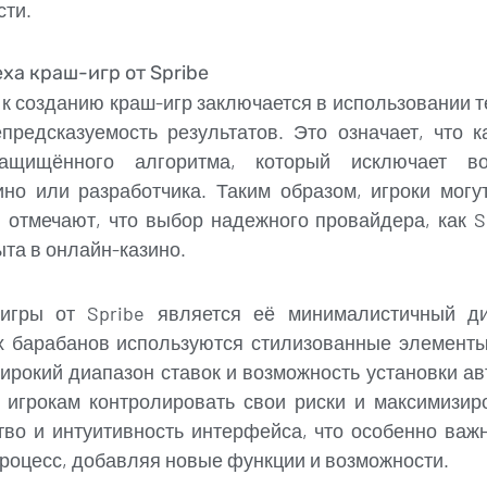
сти.
ха краш-игр от Spribe
 созданию краш-игр заключается в использовании тех
епредсказуемость результатов. Это означает, что 
защищённого алгоритма, который исключает во
ино или разработчика. Таким образом, игроки могу
и отмечают, что выбор надежного провайдера, как S
та в онлайн-казино.
игры от Spribe является её минималистичный д
 барабанов используются стилизованные элементы
широкий диапазон ставок и возможность установки а
яет игрокам контролировать свои риски и максимиз
во и интуитивность интерфейса, что особенно важн
роцесс, добавляя новые функции и возможности.