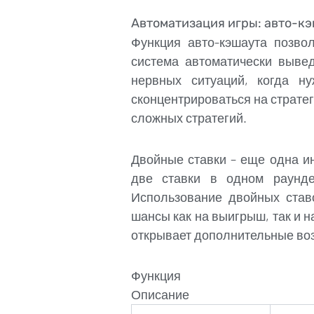
Автоматизация игры: авто-кэ
Функция авто-кэшаута позво
система автоматически вывед
нервных ситуаций, когда н
сконцентрироваться на страте
сложных стратегий.
Двойные ставки – еще одна ин
две ставки в одном раунде
Использование двойных ставо
шансы как на выигрыш, так и 
открывает дополнительные воз
Функция
Описание