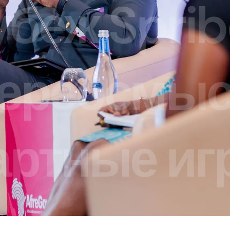
беж Sprib
переосмы
артные иг