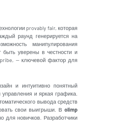
нологии provably fair, которая
каждый раунд генерируется на
зможность манипулирования
т быть уверены в честности и
pribe, — ключевой фактор для
изайн и интуитивно понятный
 управления и яркая графика.
втоматического вывода средств
ировать свои выигрыши. В
olimp
о для новичков. Разработчики