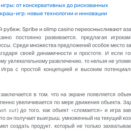
-игры: от консервативных до рискованных
краш-игр: новые технологии и инновации
 рубеж: Spribe и olimp casino переосмысливают аз
зино постоянно развивается, предлагая игрока
ссы. Среди множества предложений особое место за
годаря своей динамичности и простоте. И если г
му увлекательному развлечению, то нельзя не упом
. Игра с простой концепцией и высоким потенциа
заключается в том, что на экране появляется объек
енно увеличивается по мере движения объекта. Зад
ash out) до того, как объект «сломается» и игра за
 то он получает выигрыш, умноженный на текущий коэ
мел создать продукт, который не только захватывае