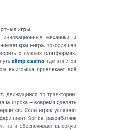
артные игры
м инновационные механики и
нимает краш-игра, покорившая
оворить о лучших платформах,
януть
, где эта игра
olimp casino
лом выигрыша привлекает всё
т, движущийся по траектории.
ача игрока — вовремя сделать
вершится. Если игрок успевает
ффициент. Spribe, разработчик
т, но и обеспечивает высокую