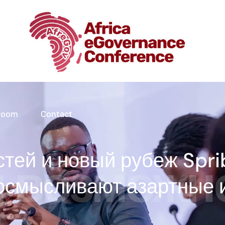
room
Contact
тей и новый рубеж Sprib
 возможно
осмысливают азартные 