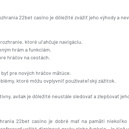
zhrania 22bet casino je dôležité zvážiť jeho výhody a ne
 rozhranie, ktoré uľahčuje navigáciu.
beným hrám a funkciám.
pre hráčov na cestách.
 byť pre nových hráčov mätúce.
blémy, ktoré môžu ovplyvniť používateľský zážitok.
tívny, avšak je dôležité neustále sledovať a zlepšovať jeh
zhrania 22bet casino je dobré mať na pamäti niekoľko d
eferovať určité dizajnové prvky alebo funkcie. Je tiež u