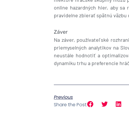
online hazardných hier, aby sa
pravidelne zbierať spätnú väzbu o
Záver
Na záver, používateľské rozhrani
priemyselných analytikov na Slo
neustále hodnotiť a optimalizo
dynamiku trhu a preferencie hrá
Previous
Share the Post: