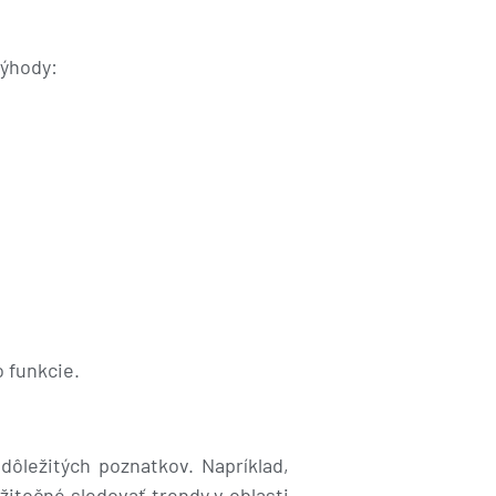
výhody:
o funkcie.
ôležitých poznatkov. Napríklad,
žitočné sledovať trendy v oblasti