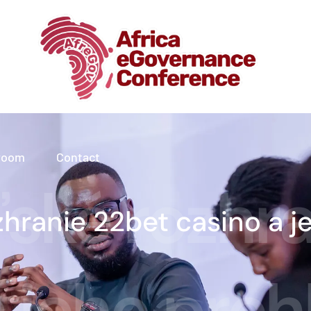
room
Contact
ľské rozhr
zhranie 22bet casino a 
a jeho pre