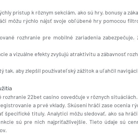
chly prístup k rôznym sekciám, ako sú hry, bonusy a zák
či môžu rýchlo nájsť svoje obľúbené hry pomocou filtr
ované rozhranie pre mobilné zariadenia zabezpečuje,
ie a vizuálne efekty zvyšujú atraktivitu a zábavnosť rozh
ý tak, aby zlepšil používateľský zážitok a uľahčil navigác
žitia
 rozhranie 22bet casino osvedčuje v rôznych situáciách. 
aregistrovanie a prvé vklady. Skúsení hráči zase ocenia r
 špecifické tituly. Analytici môžu sledovať, ako sa hráč
nkcie sú pre nich najpríťažlivejšie. Tieto údaje sú ce
ov.