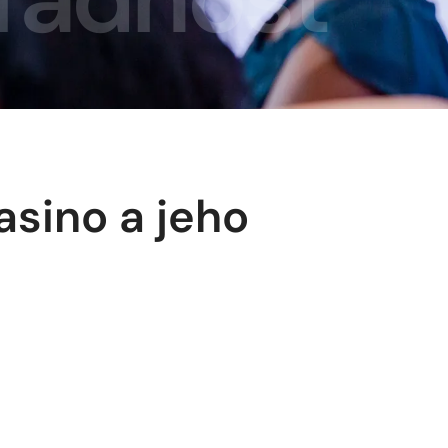
asino a jeho