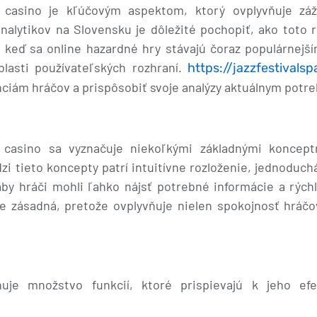
 casino je kľúčovým aspektom, ktorý ovplyvňuje záž
nalytikov na Slovensku je dôležité pochopiť, ako toto 
 keď sa online hazardné hry stávajú čoraz populárnejší
blasti používateľských rozhraní.
https://jazzfestivalsp
ciám hráčov a prispôsobiť svoje analýzy aktuálnym potr
 casino sa vyznačuje niekoľkými základnými koncept
i tieto koncepty patrí intuitívne rozloženie, jednoduchá 
by hráči mohli ľahko nájsť potrebné informácie a rých
je zásadná, pretože ovplyvňuje nielen spokojnosť hráčov
je množstvo funkcií, ktoré prispievajú k jeho efekt