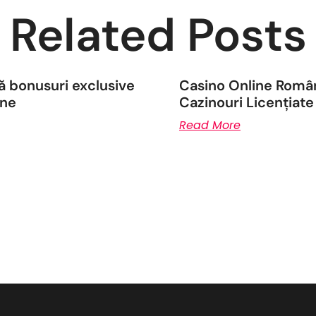
Related Posts
ată bonusuri exclusive
Casino Online Româ
ine
Cazinouri Licențiate
Read More