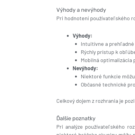
Výhody a nevýhody
Pri hodnotení používateľského ro
Výhody:
Intuitívne a prehľadné
Rýchly prístup k obľú
Mobilná optimalizácia 
Nevýhody:
Niektoré funkcie môžu
Občasné technické pro
Celkový dojem z rozhrania je pozi
Ďalšie poznatky
Pri analýze používateľského ro
niektoré hráčske skupiny môžu pr