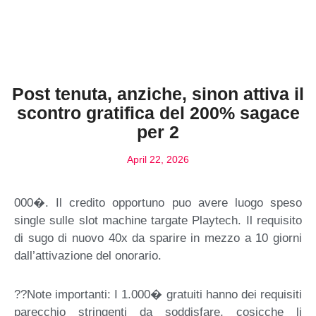
Post tenuta, anziche, sinon attiva il
scontro gratifica del 200% sagace
per 2
April 22, 2026
000�. Il credito opportuno puo avere luogo speso
single sulle slot machine targate Playtech. Il requisito
di sugo di nuovo 40x da sparire in mezzo a 10 giorni
dall’attivazione del onorario.
??Note importanti: I 1.000� gratuiti hanno dei requisiti
parecchio stringenti da soddisfare, cosicche li