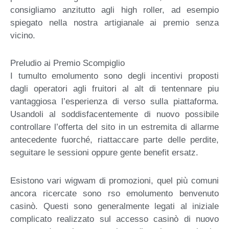
consigliamo anzitutto agli high roller, ad esempio
spiegato nella nostra artigianale ai premio senza
vicino.
Preludio ai Premio Scompiglio
I tumulto emolumento sono degli incentivi proposti
dagli operatori agli fruitori al alt di tentennare piu
vantaggiosa l’esperienza di verso sulla piattaforma.
Usandoli al soddisfacentemente di nuovo possibile
controllare l’offerta del sito in un estremita di allarme
antecedente fuorché, riattaccare parte delle perdite,
seguitare le sessioni oppure gente benefit ersatz.
Esistono vari wigwam di promozioni, quel più comuni
ancora ricercate sono rso emolumento benvenuto
casinò. Questi sono generalmente legati al iniziale
complicato realizzato sul accesso casinò di nuovo