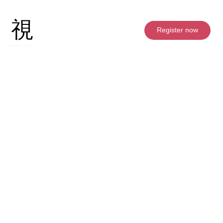
Skip
to
content
Register now
Post tenuta, anziche, sinon attiva il
scontro gratifica del 200% sagace
per 2