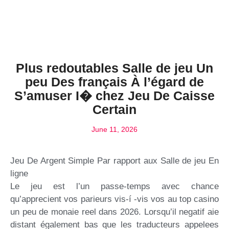
Plus redoutables Salle de jeu Un
peu Des français À l’égard de
S’amuser I� chez Jeu De Caisse
Certain
June 11, 2026
Jeu De Argent Simple Par rapport aux Salle de jeu En
ligne
Le jeu est l’un passe-temps avec chance
qu’apprecient vos parieurs vis-í -vis vos au top casino
un peu de monaie reel dans 2026. Lorsqu’il negatif aie
distant également bas que les traducteurs appelees