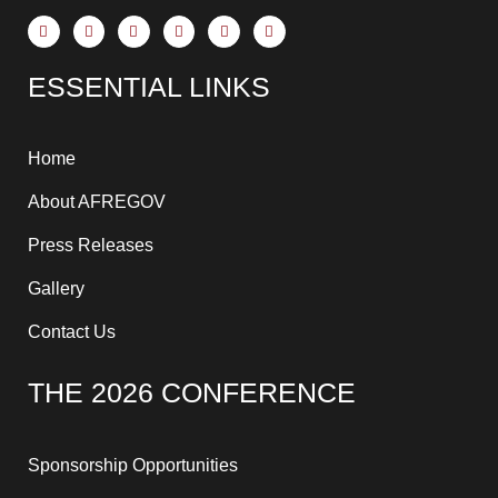
F
X
Y
I
T
L
a
-
o
n
h
i
c
t
u
s
r
n
e
w
t
t
e
k
ESSENTIAL LINKS
b
i
u
a
a
e
o
t
b
g
d
d
o
t
e
r
s
i
k
e
a
n
-
r
m
-
f
i
Home
n
About AFREGOV
Press Releases
Gallery
Contact Us
THE 2026 CONFERENCE
Sponsorship Opportunities