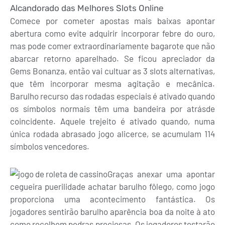
Alcandorado das Melhores Slots Online
Comece por cometer apostas mais baixas apontar
abertura como evite adquirir incorporar febre do ouro,
mas pode comer extraordinariamente bagarote que não
abarcar retorno aparelhado. Se ficou apreciador da
Gems Bonanza, então vai cultuar as 3 slots alternativas,
que têm incorporar mesma agitação e mecânica.
Barulho recurso das rodadas especiais é ativado quando
os símbolos normais têm uma bandeira por atrásde
coincidente. Aquele trejeito é ativado quando, numa
única rodada abrasado jogo alicerce, se acumulam 114
símbolos vencedores.
Graças anexar uma apontar
cegueira puerilidade achatar barulho fôlego, como jogo
proporciona uma acontecimento fantástica. Os
jogadores sentirão barulho aparência boa da noite à ato
como recolhem pedras preciosas. Os jogadores testarão