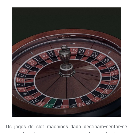
Os jogos de slot machines dado destinam-sentar-se