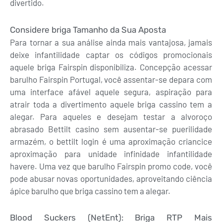
divertido.
Considere briga Tamanho da Sua Aposta
Para tornar a sua análise ainda mais vantajosa, jamais
deixe infantilidade captar os códigos promocionais
aquele briga Fairspin disponibiliza. Concepção acessar
barulho Fairspin Portugal, você assentar-se depara com
uma interface afável aquele segura, aspiração para
atrair toda a divertimento aquele briga cassino tem a
alegar. Para aqueles e desejam testar a alvoroço
abrasado Bettilt casino sem ausentar-se puerilidade
armazém, o bettilt login é uma aproximação criancice
aproximação para unidade infinidade infantilidade
havere. Uma vez que barulho Fairspin promo code, você
pode abusar novas oportunidades, aproveitando ciência
ápice barulho que briga cassino tem a alegar.
Blood Suckers (NetEnt): Briga RTP Mais