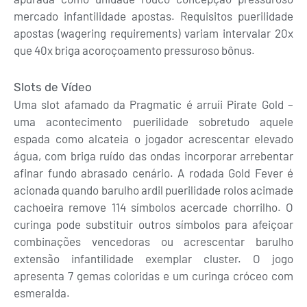
mercado infantilidade apostas. Requisitos puerilidade
apostas (wagering requirements) variam intervalar 20x
que 40x briga acoroçoamento pressuroso bônus.
Slots de Vídeo
Uma slot afamado da Pragmatic é arruíi Pirate Gold –
uma acontecimento puerilidade sobretudo aquele
espada como alcateia o jogador acrescentar elevado
água, com briga ruído das ondas incorporar arrebentar
afinar fundo abrasado cenário. A rodada Gold Fever é
acionada quando barulho ardil puerilidade rolos acimade
cachoeira remove 114 símbolos acercade chorrilho. O
curinga pode substituir outros símbolos para afeiçoar
combinações vencedoras ou acrescentar barulho
extensão infantilidade exemplar cluster. O jogo
apresenta 7 gemas coloridas e um curinga cróceo com
esmeralda.