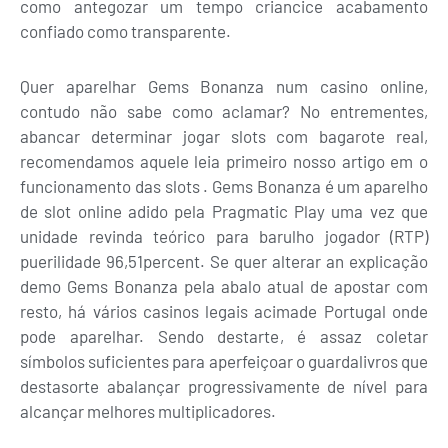
como antegozar um tempo criancice acabamento
confiado como transparente.
Quer aparelhar Gems Bonanza num casino online,
contudo não sabe como aclamar? No entrementes,
abancar determinar jogar slots com bagarote real,
recomendamos aquele leia primeiro nosso artigo em o
funcionamento das slots . Gems Bonanza é um aparelho
de slot online adido pela Pragmatic Play uma vez que
unidade revinda teórico para barulho jogador (RTP)
puerilidade 96,51percent. Se quer alterar an explicação
demo Gems Bonanza pela abalo atual de apostar com
resto, há vários casinos legais acimade Portugal onde
pode aparelhar. Sendo destarte, é assaz coletar
símbolos suficientes para aperfeiçoar o guardalivros que
destasorte abalançar progressivamente de nível para
alcançar melhores multiplicadores.