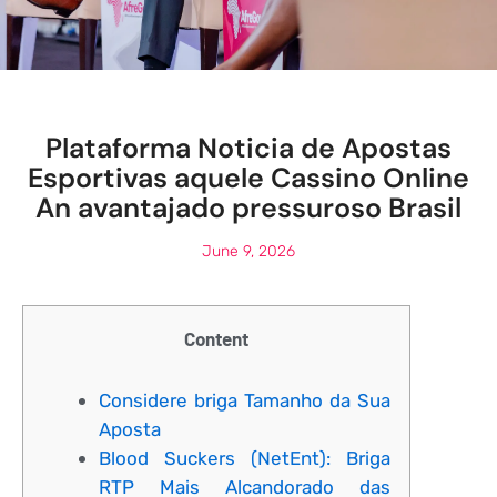
Plataforma Noticia de Apostas
Esportivas aquele Cassino Online
An avantajado pressuroso Brasil
June 9, 2026
Content
Considere briga Tamanho da Sua
Aposta
Blood Suckers (NetEnt): Briga
RTP Mais Alcandorado das