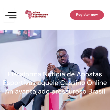
Skip
to
content
Register now
Plataforma Noticia de Apostas
Esportivas aquele Cassino Online
An avantajado pressuroso Brasil