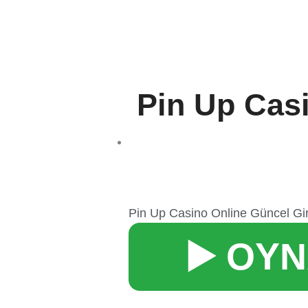
Pin Up Casi
Pin Up Casino Online Güncel Gir
▶️ OY