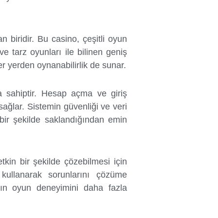
 biridir. Bu casino, çeşitli oyun
ve tarz oyunları ile bilinen geniş
er yerden oynanabilirlik de sunar.
a sahiptir. Hesap açma ve giriş
 sağlar. Sistemin güvenliği ve veri
 bir şekilde saklandığından emin
etkin bir şekilde çözebilmesi için
ı kullanarak sorunlarını çözüme
arın oyun deneyimini daha fazla