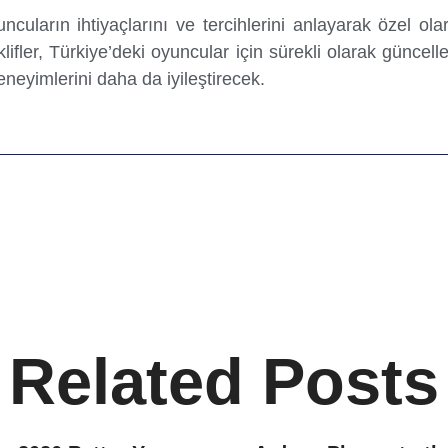
cuların ihtiyaçlarını ve tercihlerini anlayarak özel olar
ifler, Türkiye’deki oyuncular için sürekli olarak güncell
neyimlerini daha da iyileştirecek.
Related Posts