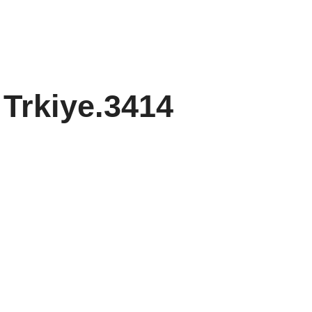
 Trkiye.3414