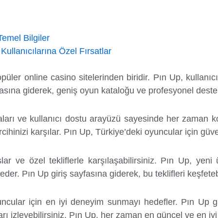
emel Bilgiler
ullanıcılarına Özel Fırsatlar
ler online casino sitelerinden biridir. Pın Up, kullanıcıla
asına giderek, geniş oyun kataloğu ve profesyonel destek
arı ve kullanıcı dostu arayüzü sayesinde her zaman kol
ercihinizi karşılar. Pın Up, Türkiye’deki oyuncular için güve
ar ve özel tekliflerle karşılaşabilirsiniz. Pın Up, yeni 
k eder. Pın Up giriş sayfasına giderek, bu teklifleri keşfetebi
ncular için en iyi deneyim sunmayı hedefler. Pın Up gi
arı izleyebilirsiniz. Pın Up, her zaman en güncel ve en iyi 