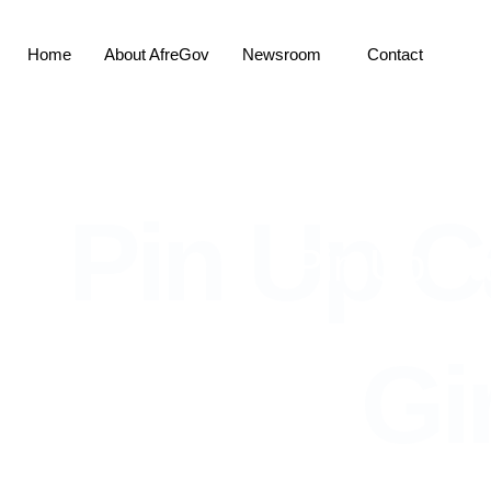
Skip
to
Home
About AfreGov
Newsroom
Contact
content
Home
About AfreGov
News
Pin Up C
Pin Up Ca
Gi