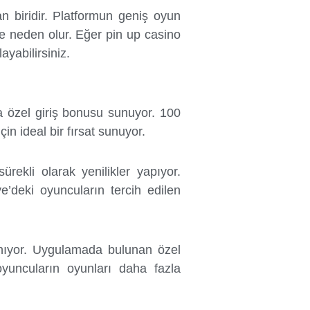
n biridir. Platformun geniş oyun
ne neden olur. Eğer pin up casino
yabilirsiniz.
ra özel giriş bonusu sunuyor. 100
in ideal bir fırsat sunuyor.
ekli olarak yenilikler yapıyor.
e’deki oyuncuların tercih edilen
anıyor. Uygulamada bulunan özel
oyuncuların oyunları daha fazla