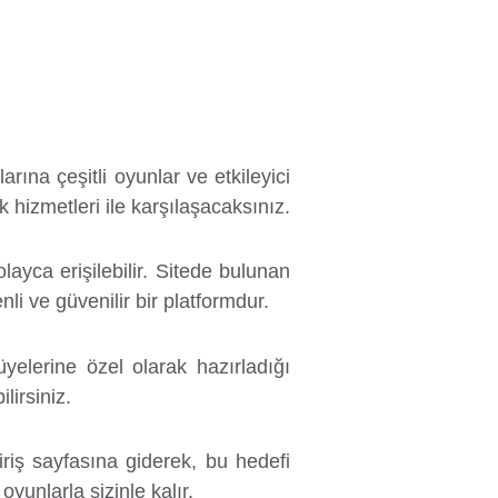
rına çeşitli oyunlar ve etkileyici
 hizmetleri ile karşılaşacaksınız.
ayca erişilebilir. Sitede bulunan
nli ve güvenilir bir platformdur.
üyelerine özel olarak hazırladığı
lirsiniz.
riş sayfasına giderek, bu hedefi
oyunlarla sizinle kalır.