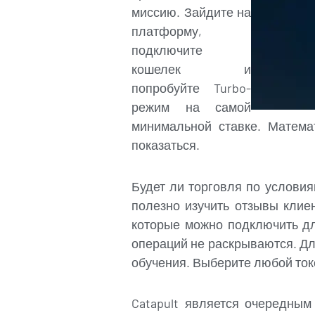
миссию. Зайдите на
платформу,
подключите
кошелек и
попробуйте Turbo-
режим на самой
минимальной ставке. Матема
показаться.
Будет ли торговля по услови
полезно изучить отзывы клие
которые можно подключить дл
операций не раскрываются. Дл
обучения. Выберите любой токе
Catapult является очередны