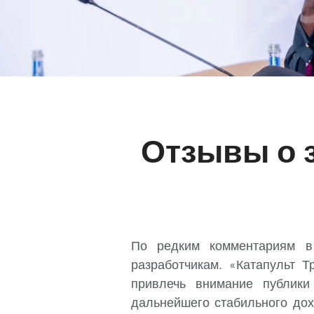
Отзывы о з
По редким комментариям в 
разработчикам. «Катапульт 
привлечь внимание публики
дальнейшего стабильного до