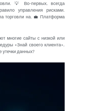
овли. 💡 Во-первых, всегда
равило управления рисками.
а торговли на. 💼 Платформа
яют многие сайты с низкой или
едуры «Знай своего клиента»,
е утечки данных?