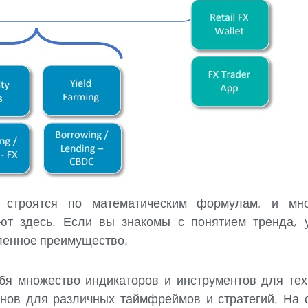
 строятся по математическим формулам, и мн
ают здесь. Если вы знакомы с понятием тренда, 
еленное преимущество.
я множество индикаторов и инструментов для тех
нов для различных таймфреймов и стратегий. На 