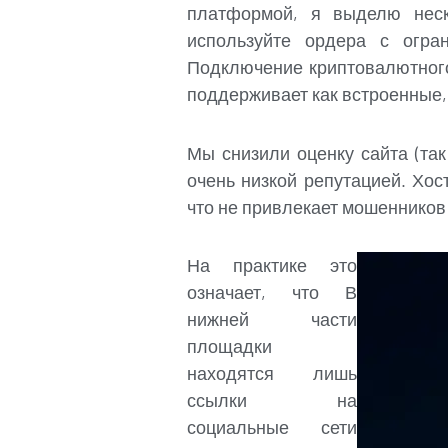
платформой, я выделю неск
используйте ордера с огра
Подключение криптовалютног
поддерживает как встроенные, 
Мы снизили оценку сайта (так
очень низкой репутацией. Хо
что не привлекает мошенников
На практике это
означает, что В
нижней части
площадки
находятся лишь
ссылки на
социальные сети