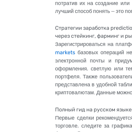
потратив их на создание или 
лучший способ понять — это по
Стратегии заработка predicti
через стейкинг, фарминг и р
Зарегистрироваться на платф
базовых операций не
markets
электронной почты и приду
оформления, светлую или те
портфеля. Также пользовател
представлена в удобной табл
криптовалютам. Данные можно 
Полный гид на русском языке 
Первые сделки рекомендуетс
торговле, следите за график