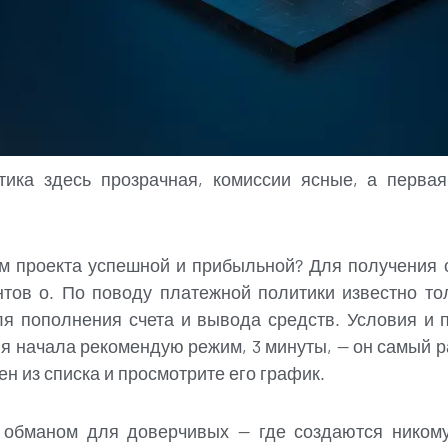
тика здесь прозрачная, комиссии ясные, а перва
ям проекта успешной и прибыльной? Для получения 
нтов о. По поводу платежной политики известно то
я пополнения счета и вывода средств. Условия и
я начала рекомендую режим, 3 минуты, — он самый 
н из списка и просмотрите его график.
м обманом для доверчивых — где создаются никому