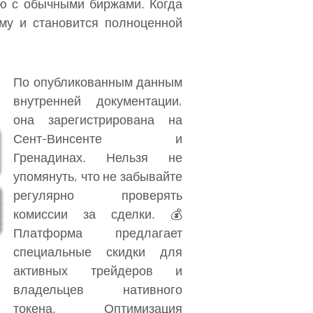
ию с обычными биржами. Когда
рму и становится полноценной
По опубликованным данным
внутренней документации,
она зарегистрирована на
Сент-Винсенте и
Гренадинах. Нельзя не
упомянуть, что не забывайте
регулярно проверять
комиссии за сделки. 💰
Платформа предлагает
специальные скидки для
активных трейдеров и
владельцев нативного
токена. Оптимизация