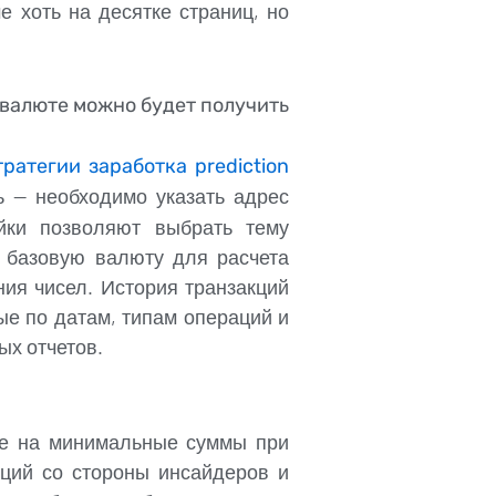
е хоть на десятке страниц, но
товалюте можно будет получить
тратегии заработка prediction
 — необходимо указать адрес
йки позволяют выбрать тему
 базовую валюту для расчета
ия чисел. История транзакций
е по датам, типам операций и
ых отчетов.
ие на минимальные суммы при
яций со стороны инсайдеров и