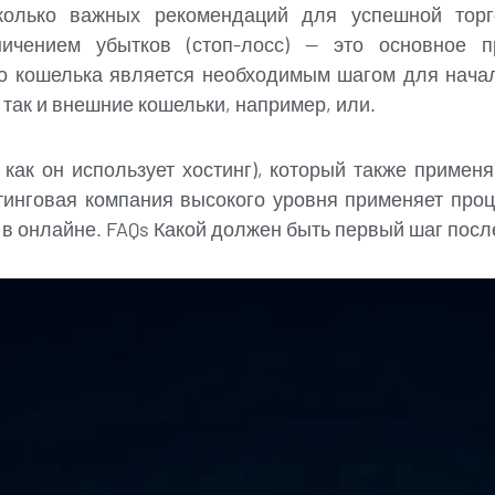
олько важных рекомендаций для успешной торг
ничением убытков (стоп-лосс) — это основное п
о кошелька является необходимым шагом для начал
так и внешние кошельки, например, или.
 как он использует хостинг), который также примен
стинговая компания высокого уровня применяет проц
 в онлайне. FAQs Какой должен быть первый шаг посл