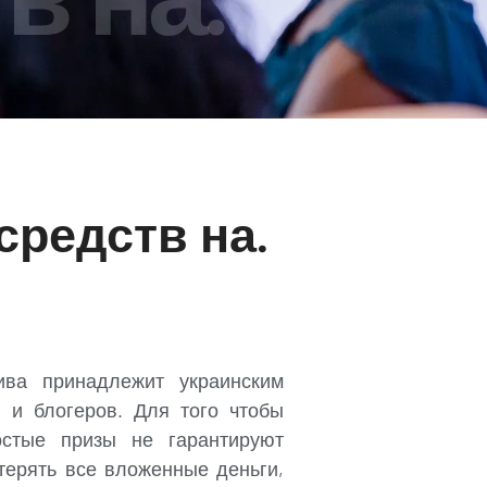
средств на.
ива принадлежит украинским
 и блогеров. Для того чтобы
остые призы не гарантируют
терять все вложенные деньги,