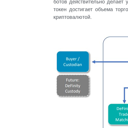
ботов действительно делает 
токен достигает объема торг
криптовалютой.