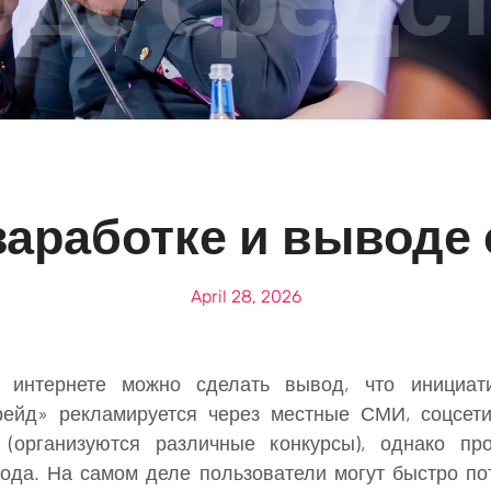
аработке и выводе 
April 28, 2026
интернете можно сделать вывод, что инициат
Трейд» рекламируется через местные СМИ, соцсети
 (организуются различные конкурсы), однако пр
хода.
На самом деле пользователи могут быстро по