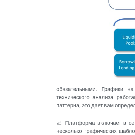
обязательными. Графики на
технического анализа работ
паттерна, это дает вам опред
📈 Платформа включает в себ
несколько графических шабло