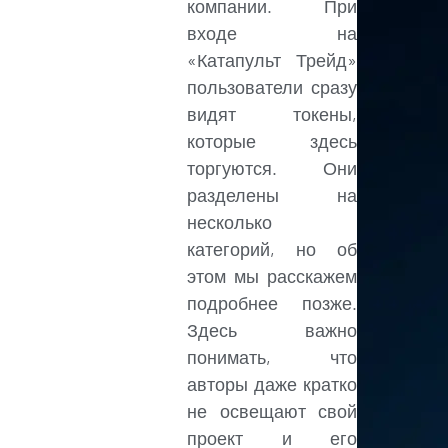
компании. При
входе на
«Катапульт Трейд»
пользователи сразу
видят токены,
которые здесь
торгуются. Они
разделены на
несколько
категорий, но об
этом мы расскажем
подробнее позже.
Здесь важно
понимать, что
авторы даже кратко
не освещают свой
проект и его