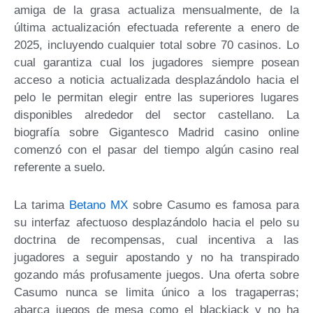
amiga de la grasa actualiza mensualmente, de la
última actualización efectuada referente a enero de
2025, incluyendo cualquier total sobre 70 casinos. Lo
cual garantiza cual los jugadores siempre posean
acceso a noticia actualizada desplazándolo hacia el
pelo le permitan elegir entre las superiores lugares
disponibles alrededor del sector castellano. La
biografía sobre Gigantesco Madrid casino online
comenzó con el pasar del tiempo algún casino real
referente a suelo.
La tarima
Betano MX
sobre Casumo es famosa para
su interfaz afectuoso desplazándolo hacia el pelo su
doctrina de recompensas, cual incentiva a las
jugadores a seguir apostando y no ha transpirado
gozando más profusamente juegos. Una oferta sobre
Casumo nunca se limita único a los tragaperras;
abarca juegos de mesa como el blackjack y no ha