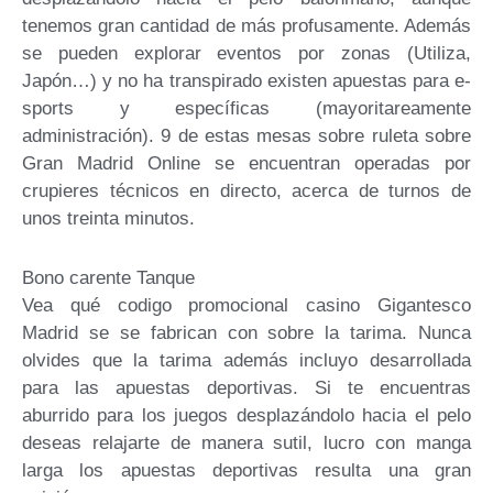
tenemos gran cantidad de más profusamente. Además
se pueden explorar eventos por zonas (Utiliza,
Japón…) y no ha transpirado existen apuestas para e-
sports y específicas (mayoritareamente
administración). 9 de estas mesas sobre ruleta sobre
Gran Madrid Online se encuentran operadas por
crupieres técnicos en directo, acerca de turnos de
unos treinta minutos.
Bono carente Tanque
Vea qué codigo promocional casino Gigantesco
Madrid se se fabrican con sobre la tarima. Nunca
olvides que la tarima además incluyo desarrollada
para las apuestas deportivas. Si te encuentras
aburrido para los juegos desplazándolo hacia el pelo
deseas relajarte de manera sutil, lucro con manga
larga los apuestas deportivas resulta una gran