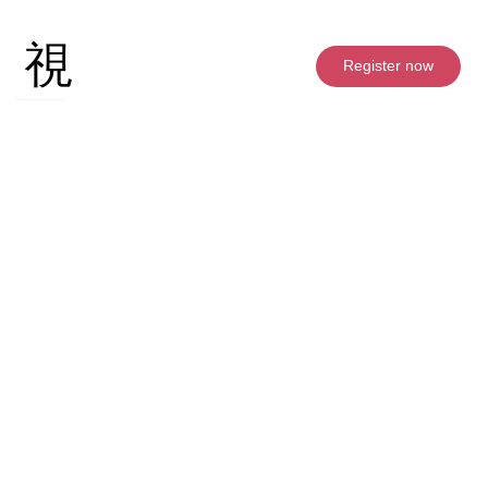
Skip
to
content
Register now
Opiniones de Gigantesco Madrid
Casino En internet Leer los
consejos sobre el trabajo de www
casinogranmadridonline.serí­a