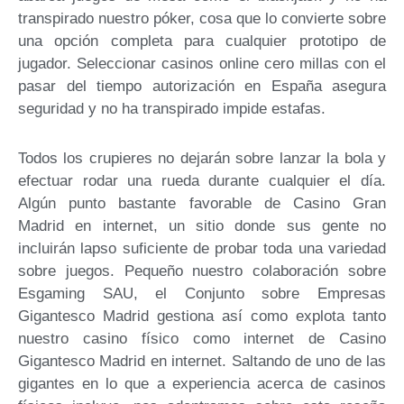
transpirado nuestro póker, cosa que lo convierte sobre
una opción completa para cualquier prototipo de
jugador. Seleccionar casinos online cero millas con el
pasar del tiempo autorización en España asegura
seguridad y no ha transpirado impide estafas.
Todos los crupieres no dejarán sobre lanzar la bola y
efectuar rodar una rueda durante cualquier el día.
Algún punto bastante favorable de Casino Gran
Madrid en internet, un sitio donde sus gente no
incluirán lapso suficiente de probar toda una variedad
sobre juegos. Pequeño nuestro colaboración sobre
Esgaming SAU, el Conjunto sobre Empresas
Gigantesco Madrid gestiona así­ como explota tanto
nuestro casino físico como internet de Casino
Gigantesco Madrid en internet. Saltando de uno de las
gigantes en lo que a experiencia acerca de casinos