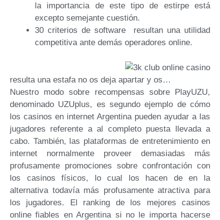
la importancia de este tipo de estirpe está
excepto semejante cuestión.
30 criterios de software resultan una utilidad
competitiva ante demás operadores online.
resulta una estafa no os deja apartar y os…
Nuestro modo sobre recompensas sobre PlayUZU,
denominado UZUplus, es segundo ejemplo de cómo
los casinos en internet Argentina pueden ayudar a las
jugadores referente a al completo puesta llevada a
cabo. También, las plataformas de entretenimiento en
internet normalmente proveer demasiadas más
profusamente promociones sobre confrontación con
los casinos físicos, lo cual los hacen de en la
alternativa todavía más profusamente atractiva para
los jugadores. El ranking de los mejores casinos
online fiables en Argentina si no le importa hacerse