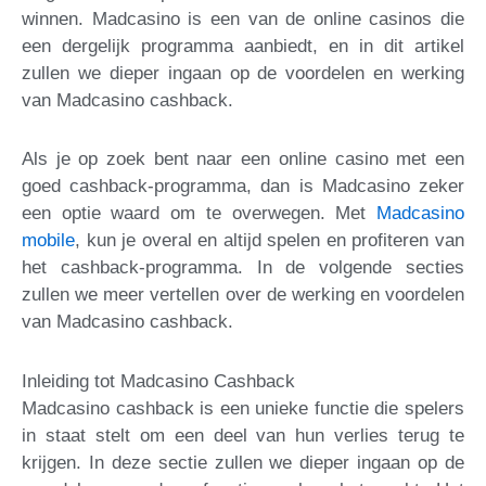
winnen. Madcasino is een van de online casinos die
een dergelijk programma aanbiedt, en in dit artikel
zullen we dieper ingaan op de voordelen en werking
van Madcasino cashback.
Als je op zoek bent naar een online casino met een
goed cashback-programma, dan is Madcasino zeker
een optie waard om te overwegen. Met
Madcasino
mobile
, kun je overal en altijd spelen en profiteren van
het cashback-programma. In de volgende secties
zullen we meer vertellen over de werking en voordelen
van Madcasino cashback.
Inleiding tot Madcasino Cashback
Madcasino cashback is een unieke functie die spelers
in staat stelt om een deel van hun verlies terug te
krijgen. In deze sectie zullen we dieper ingaan op de