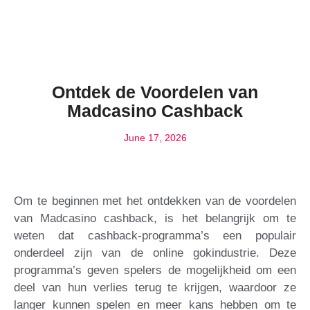
Ontdek de Voordelen van
Madcasino Cashback
June 17, 2026
Om te beginnen met het ontdekken van de voordelen
van Madcasino cashback, is het belangrijk om te
weten dat cashback-programma’s een populair
onderdeel zijn van de online gokindustrie. Deze
programma’s geven spelers de mogelijkheid om een
deel van hun verlies terug te krijgen, waardoor ze
langer kunnen spelen en meer kans hebben om te