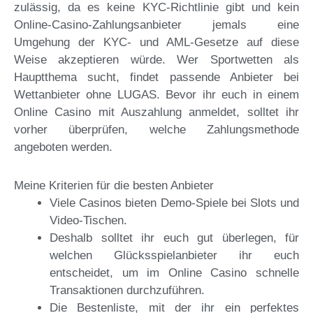
zulässig, da es keine KYC-Richtlinie gibt und kein
Online-Casino-Zahlungsanbieter jemals eine
Umgehung der KYC- und AML-Gesetze auf diese
Weise akzeptieren würde. Wer Sportwetten als
Hauptthema sucht, findet passende Anbieter bei
Wettanbieter ohne LUGAS. Bevor ihr euch in einem
Online Casino mit Auszahlung anmeldet, solltet ihr
vorher überprüfen, welche Zahlungsmethode
angeboten werden.
Meine Kriterien für die besten Anbieter
Viele Casinos bieten Demo-Spiele bei Slots und
Video-Tischen.
Deshalb solltet ihr euch gut überlegen, für
welchen Glücksspielanbieter ihr euch
entscheidet, um im Online Casino schnelle
Transaktionen durchzuführen.
Die Bestenliste, mit der ihr ein perfektes