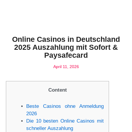
Online Casinos in Deutschland
2025 Auszahlung mit Sofort &
Paysafecard
April 11, 2026
Content
Beste Casinos ohne Anmeldung
2026
Die 10 besten Online Casinos mit
schneller Auszahlung