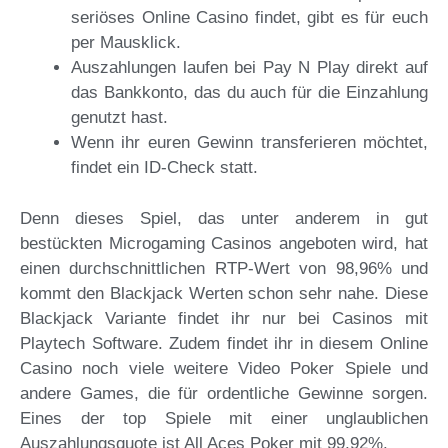
seriöses Online Casino findet, gibt es für euch
per Mausklick.
Auszahlungen laufen bei Pay N Play direkt auf
das Bankkonto, das du auch für die Einzahlung
genutzt hast.
Wenn ihr euren Gewinn transferieren möchtet,
findet ein ID-Check statt.
Denn dieses Spiel, das unter anderem in gut
bestückten Microgaming Casinos angeboten wird, hat
einen durchschnittlichen RTP-Wert von 98,96% und
kommt den Blackjack Werten schon sehr nahe. Diese
Blackjack Variante findet ihr nur bei Casinos mit
Playtech Software. Zudem findet ihr in diesem Online
Casino noch viele weitere Video Poker Spiele und
andere Games, die für ordentliche Gewinne sorgen.
Eines der top Spiele mit einer unglaublichen
Auszahlungsquote ist All Aces Poker mit 99,92%.