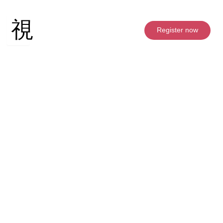
Skip
to
content
Register now
Online Casinos in Deutschland
2025 Auszahlung mit Sofort &
Paysafecard