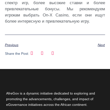
спектр игр, более высокие ставки и более
привлекательные бонусы. Мы рекомендуем
игрокам выбрать On-X Casino, если они ищут
более интересную и привлекательную игру.
Previous
Next
Share the Post:
AfreGov is a dynamic initiative dedicated to exploring and
promoting the advancements, challenges, and impact of
eGovernance initiatives across the African continent.