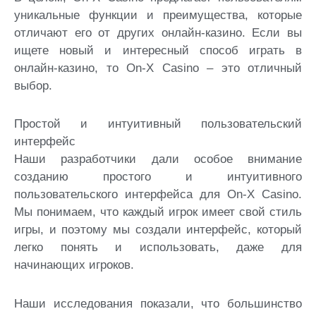
уникальные функции и преимущества, которые
отличают его от других онлайн-казино. Если вы
ищете новый и интересный способ играть в
онлайн-казино, то On-X Casino – это отличный
выбор.
Простой и интуитивный пользовательский
интерфейс
Наши разработчики дали особое внимание
созданию простого и интуитивного
пользовательского интерфейса для On-X Casino.
Мы понимаем, что каждый игрок имеет свой стиль
игры, и поэтому мы создали интерфейс, который
легко понять и использовать, даже для
начинающих игроков.
Наши исследования показали, что большинство