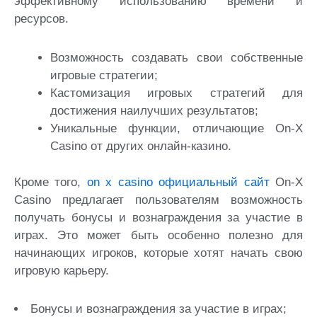
эффективному использованию времени и
ресурсов.
Возможность создавать свои собственные
игровые стратегии;
Кастомизация игровых стратегий для
достижения наилучших результатов;
Уникальные функции, отличающие On-X
Casino от других онлайн-казино.
Кроме того,
on x casino официальный сайт
On-X
Casino предлагает пользователям возможность
получать бонусы и вознаграждения за участие в
играх. Это может быть особенно полезно для
начинающих игроков, которые хотят начать свою
игровую карьеру.
Бонусы и вознаграждения за участие в играх;