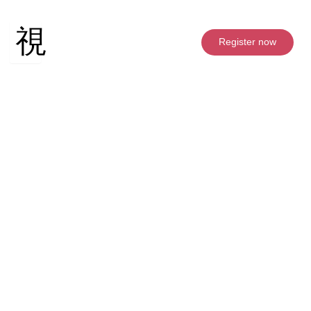
Skip
to
content
Register now
Nové hry a aktualizace, které
přináší MrPachoCasino