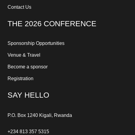
Contact Us
THE 2026 CONFERENCE
Sponsorship Opportunities
Venue & Travel
Become a sponsor
Registration
SAY HELLO
P.O. Box 1240 Kigali, Rwanda
+234 813 357 5315