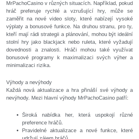
MrPachoCasino v různých situacích. Například, pokud
hráč preferuje rychlé a vzrušující hry, může se
zaměřit na nové video sloty, které nabízejí vysoké
výplaty a bonusové funkce. Na druhou stranu, pro ty,
kteří mají rádi strategii a plánování, mohou být ideální
stolní hry jako blackjack nebo ruleta, které vyžadují
dovednosti a znalosti. Hráči mohou také využívat
bonusové programy k maximalizaci svých výher a
minimalizaci rizika.
Výhody a nevýhody
Každá nová aktualizace a hra přináší své výhody a
nevýhody. Mezi hlavní výhody MrPachoCasino patří:
Široká nabídka her, která uspokojí různé
preference hráčů.
Pravidelné aktualizace a nové funkce, které
udržují zájem hráčů.