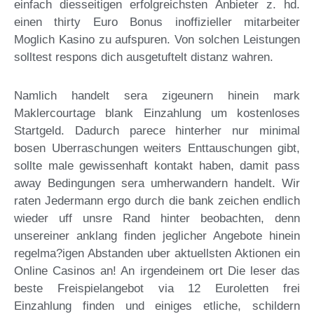
einfach diesseitigen erfolgreichsten Anbieter z. hd.
einen thirty Euro Bonus inoffizieller mitarbeiter
Moglich Kasino zu aufspuren. Von solchen Leistungen
solltest respons dich ausgetuftelt distanz wahren.
Namlich handelt sera zigeunern hinein mark
Maklercourtage blank Einzahlung um kostenloses
Startgeld. Dadurch parece hinterher nur minimal
bosen Uberraschungen weiters Enttauschungen gibt,
sollte male gewissenhaft kontakt haben, damit pass
away Bedingungen sera umherwandern handelt. Wir
raten Jedermann ergo durch die bank zeichen endlich
wieder uff unsre Rand hinter beobachten, denn
unsereiner anklang finden jeglicher Angebote hinein
regelma?igen Abstanden uber aktuellsten Aktionen ein
Online Casinos an! An irgendeinem ort Die leser das
beste Freispielangebot via 12 Euroletten frei
Einzahlung finden und einiges etliche, schildern