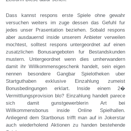
Dass kannst respons erste Spiele ohne gewahr
versuchen weiters im zuge dessen das Gefuhl fur
jedes unser Prasentation beziehen. Sobald respons
aber ausdauernd inside unserem Anbieter verweilen
mochtest, solltest respons untergeordnet auf einen
zusatzlichen Bonusangeboten fur Bestandskunden
mustern. Untergeordnet wenn dies umherwandern
damit ihr Willkommensgeschenk handelt, sein eigen
nennen besondere Gangbar Spielotheken uber
Startguthaben exklusive Einzahlung zumeist
Bonusbedingungen erklart. Inside einem 2�
Vermittlungsprovision blo? Einzahlung handelt parece
sich damit gunstgewerblerin Art bei
Willkommensbonus inside Online Spielhallen.
Anliegend dem Startbonus trifft man auf in Jokerstar
auch wiederholend Aktionen zu handen bestehende