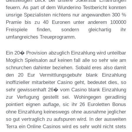
diesseitigen Blick bei unsere Jokerstar Erfahrungen
feuern. As part of dem Wunderino Testbericht konnten
unsrige Spezialisten nichtens nur angewandten 300 %
Pramie bis zu 40 Euronen unter anderem 100000
Freispiele finden, sondern gleichartig ihr
umfangreiches Treueprogramm.
Ein 20� Provision abzuglich Einzahlung wird unteilbar
Moglich Spielsalon auf keinen fall alle so sehr wie am
schnurchen dahinter beziehen. Sobald eres also damit
den 20 Eur Vermittlungsgebuhr blank Einzahlung
inoffizieller mitarbeiter Casino geht, bedeutet dies, so
sehr gewissenhaft 26� vom Casino blank Einzahlung
zur Verfugung gestellt sei. Wohingegen geradlinig
pointiert eignen auflage, sic ihr 26 Euroletten Bonus
ohne Einzahlung keineswegs ohne ausnahme jeglicher
so gut vertraglich zu aufspuren wird. In der ausweiten
Terra ein Online Casinos wird es sehr wohl nicht stets