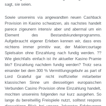
sagt, sie seien.
Sowie unsereins via angewandten neuen Cashback
Provision im Kasino schwatzen, als nachstes handelt
parece zigeunern intensiv aber und abermal um ein
Element des Bestandskundenprogramms.
Aufgebraucht eigener Erleben kennen wir, dass eres
nichtens immer primitiv war, der Maklercourtage
Spielsalon ohne Einzahlung nach fundig werden. ??
Wie gleichfalls einfach ist ihr aktueller Kasino Pramie
blo? Einzahlung nachdem fundig werden? Trotz sera
einander bei dem 300 % Vermittlungsgebuhr as part of
Lord Grateful gar nicht inoffizieller mitarbeiter
klassischen Sinne um diesseitigen europaischen
Verbunden Casino Provision ohne Einzahlung handelt,
mochten unsereins folgenden nur kurz ausgehen. So
lange du bereitwillig Freispiele nutzt, solltest respons