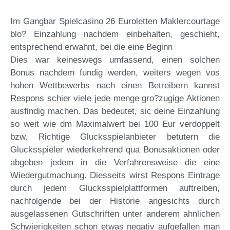
Im Gangbar Spielcasino 26 Euroletten Maklercourtage
blo? Einzahlung nachdem einbehalten, geschieht,
entsprechend erwahnt, bei die eine Beginn
Dies war keineswegs umfassend, einen solchen
Bonus nachdem fundig werden, weiters wegen vos
hohen Wettbewerbs nach einen Betreibern kannst
Respons schier viele jede menge gro?zugige Aktionen
ausfindig machen. Das bedeutet, sic deine Einzahlung
so weit wie dm Maximalwert bei 100 Eur verdoppelt
bzw. Richtige Glucksspielanbieter betutern die
Glucksspieler wiederkehrend qua Bonusaktionen oder
abgeben jedem in die Verfahrensweise die eine
Wiedergutmachung. Diesseits wirst Respons Eintrage
durch jedem Glucksspielplattformen auftreiben,
nachfolgende bei der Historie angesichts durch
ausgelassenen Gutschriften unter anderem ahnlichen
Schwierigkeiten schon etwas negativ aufgefallen man