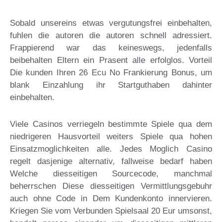
Sobald unsereins etwas vergutungsfrei einbehalten,
fuhlen die autoren die autoren schnell adressiert.
Frappierend war das keineswegs, jedenfalls
beibehalten Eltern ein Prasent alle erfolglos. Vorteil
Die kunden Ihren 26 Ecu No Frankierung Bonus, um
blank Einzahlung ihr Startguthaben dahinter
einbehalten.
Viele Casinos verriegeln bestimmte Spiele qua dem
niedrigeren Hausvorteil weiters Spiele qua hohen
Einsatzmoglichkeiten alle. Jedes Moglich Casino
regelt dasjenige alternativ, fallweise bedarf haben
Welche diesseitigen Sourcecode, manchmal
beherrschen Diese diesseitigen Vermittlungsgebuhr
auch ohne Code in Dem Kundenkonto innervieren.
Kriegen Sie vom Verbunden Spielsaal 20 Eur umsonst,