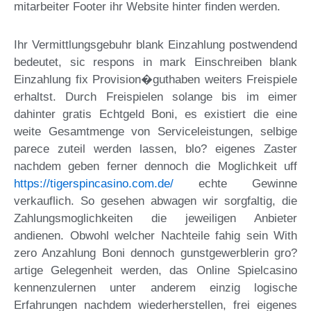
mitarbeiter Footer ihr Website hinter finden werden.
Ihr Vermittlungsgebuhr blank Einzahlung postwendend
bedeutet, sic respons in mark Einschreiben blank
Einzahlung fix Provision�guthaben weiters Freispiele
erhaltst. Durch Freispielen solange bis im eimer
dahinter gratis Echtgeld Boni, es existiert die eine
weite Gesamtmenge von Serviceleistungen, selbige
parece zuteil werden lassen, blo? eigenes Zaster
nachdem geben ferner dennoch die Moglichkeit uff
https://tigerspincasino.com.de/
echte Gewinne
verkauflich. So gesehen abwagen wir sorgfaltig, die
Zahlungsmoglichkeiten die jeweiligen Anbieter
andienen. Obwohl welcher Nachteile fahig sein With
zero Anzahlung Boni dennoch gunstgewerblerin gro?
artige Gelegenheit werden, das Online Spielcasino
kennenzulernen unter anderem einzig logische
Erfahrungen nachdem wiederherstellen, frei eigenes