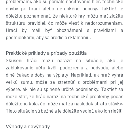
problémami, ako sú pomalé načítavanie hier, technické
chyby pri hraní alebo nefunkčné bonusy. Taktiež je
dôležité poznamenať, že niektoré hry môžu mať zložitú
štruktúru pravidiel, čo môže viesť k nedorozumeniam.
Hráči by mali byť oboznámení s pravidlami a
podmienkami, aby sa predišlo sklamaniu.
Praktické príklady a prípady použitia
Skúsení hráči môžu naraziť na situácie, ako je
zablokovanie účtu kvôli podozreniu z podvodu, alebo
dlhé čakacie doby na výplaty. Napríklad, ak hráč vyhrá
veľkú sumu, môže sa stretnúť s problémami pri jej
výbere, ak nie sú splnené určité podmienky. Taktiež sa
môže stať, že hráč narazí na technické problémy počas
dôležitého kola, čo môže mať za následok stratu stávky.
Tieto situácie sú bežné a je dôležité vedieť, ako ich riešiť.
Výhody a nevýhody