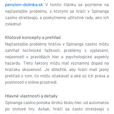
V tomto článku sa pozrieme na
penzion-dolinka.sk
najčastejšie problémy, s ktorými sa hráči v Spinanga
casino stretávajú, a poskytneme užitočné rady, ako ich
zvládnuť.
Kľúčové koncepty a prehľad
Najčastejšie problémy hráčov v Spinanga casino môžu
zahŕňať technické ťažkosti, problémy s výplatami,
nejasnosti v pravidlách hier a psychologické aspekty
hazardu. Tieto faktory môžu mať významný dopad na
hráčsku skúsenosť. Je dôležité, aby hráči mali jasný
prehľad o tom, čo môžu očakávať a aké sú ich práva a
povinnosti v online prostredí.
Hlavné vlastnosti a detaily
Spinanga casino ponúka širokú škálu hier, od automatov
po stolové hry. Avšak, hráči sa často stretávajú s