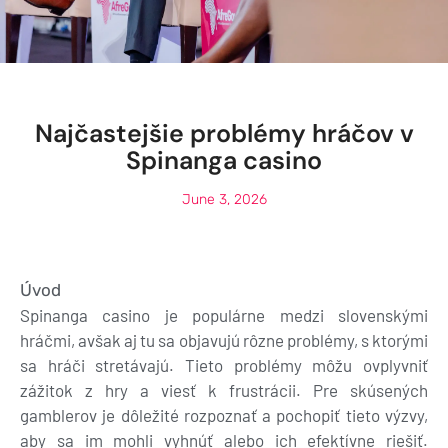
Najčastejšie problémy hráčov v
Spinanga casino
June 3, 2026
Úvod
Spinanga casino je populárne medzi slovenskými
hráčmi, avšak aj tu sa objavujú rôzne problémy, s ktorými
sa hráči stretávajú. Tieto problémy môžu ovplyvniť
zážitok z hry a viesť k frustrácii. Pre skúsených
gamblerov je dôležité rozpoznať a pochopiť tieto výzvy,
aby sa im mohli vyhnúť alebo ich efektívne riešiť.