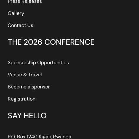
Press Releases
Gallery
Contact Us
THE 2026 CONFERENCE
Sponsorship Opportunities
Venue & Travel
Become a sponsor
Registration
SAY HELLO
P.O. Box 1240 Kigali, Rwanda