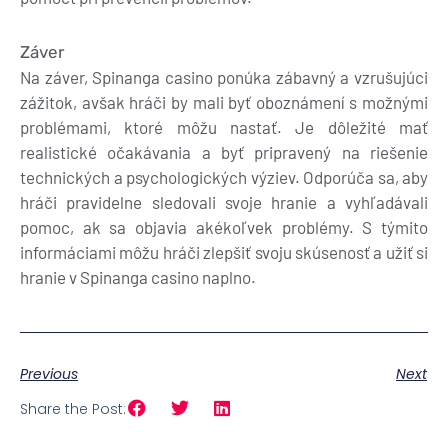
Záver
Na záver, Spinanga casino ponúka zábavný a vzrušujúci
zážitok, avšak hráči by mali byť oboznámení s možnými
problémami, ktoré môžu nastať. Je dôležité mať
realistické očakávania a byť pripravený na riešenie
technických a psychologických výziev. Odporúča sa, aby
hráči pravidelne sledovali svoje hranie a vyhľadávali
pomoc, ak sa objavia akékoľvek problémy. S týmito
informáciami môžu hráči zlepšiť svoju skúsenosť a užiť si
hranie v Spinanga casino naplno.
Previous
Next
Share the Post: