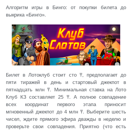
Алгоритм игры в Бинго: от покупки билета до
выкрика «Бинго».
Билет в Лотоклуб стоит сто ₸, предполагает до
пяти тиражей в день и стартовый джекпот в
пятнадцать млн ₸. Минимальная ставка на Лото
Клуб КЗ составляет 25 ₸. А полное совпадение
всех координат первого этапа приносит
мгновенный джекпот до 4 млн ₸. Выберите шесть
чисел, ждите прямого эфира дважды в неделю и
проверьте свои совпадения. Приятно (что есть