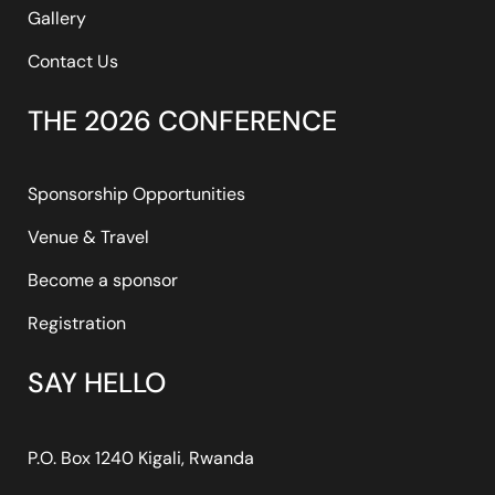
Gallery
Contact Us
THE 2026 CONFERENCE
Sponsorship Opportunities
Venue & Travel
Become a sponsor
Registration
SAY HELLO
P.O. Box 1240 Kigali, Rwanda