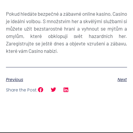
Pokud hledáte bezpečné a zábavné online kasino, Casino
je ideální volbou. S množstvím her a skvělými službami si
můžete užít bezstarostné hraní a vyhnout se mýtům a
omylům, které obklopují svět hazardních her.
Zaregistrujte se ještě dnes a objevte vzrušení a zábavu,
které vám Casino nabízí.
Previous
Next
Share the Post: