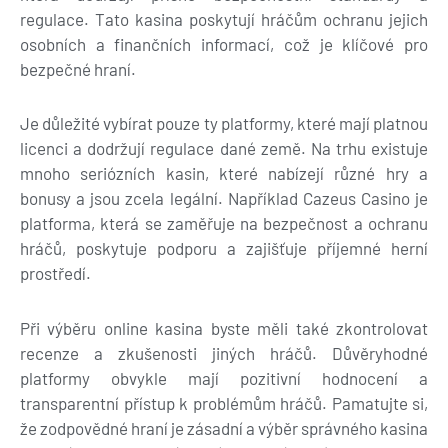
regulace. Tato kasina poskytují hráčům ochranu jejich
osobních a finančních informací, což je klíčové pro
bezpečné hraní.
Je důležité vybírat pouze ty platformy, které mají platnou
licenci a dodržují regulace dané země. Na trhu existuje
mnoho seriózních kasin, které nabízejí různé hry a
bonusy a jsou zcela legální. Například Cazeus Casino je
platforma, která se zaměřuje na bezpečnost a ochranu
hráčů, poskytuje podporu a zajišťuje příjemné herní
prostředí.
Při výběru online kasina byste měli také zkontrolovat
recenze a zkušenosti jiných hráčů. Důvěryhodné
platformy obvykle mají pozitivní hodnocení a
transparentní přístup k problémům hráčů. Pamatujte si,
že zodpovědné hraní je zásadní a výběr správného kasina