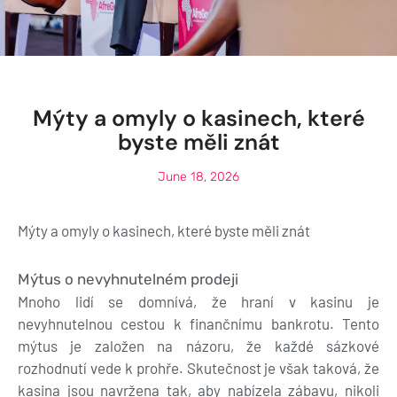
Mýty a omyly o kasinech, které
byste měli znát
June 18, 2026
Mýty a omyly o kasinech, které byste měli znát
Mýtus o nevyhnutelném prodeji
Mnoho lidí se domnívá, že hraní v kasinu je
nevyhnutelnou cestou k finančnímu bankrotu. Tento
mýtus je založen na názoru, že každé sázkové
rozhodnutí vede k prohře. Skutečnost je však taková, že
kasina jsou navržena tak, aby nabízela zábavu, nikoli