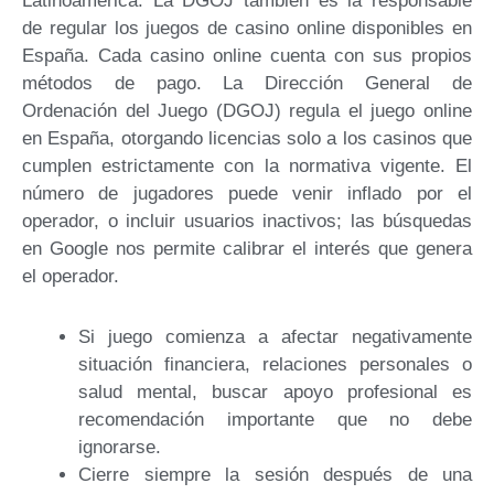
Latinoamérica. La DGOJ también es la responsable
de regular los juegos de casino online disponibles en
España. Cada casino online cuenta con sus propios
métodos de pago. La Dirección General de
Ordenación del Juego (DGOJ) regula el juego online
en España, otorgando licencias solo a los casinos que
cumplen estrictamente con la normativa vigente. El
número de jugadores puede venir inflado por el
operador, o incluir usuarios inactivos; las búsquedas
en Google nos permite calibrar el interés que genera
el operador.
Si juego comienza a afectar negativamente
situación financiera, relaciones personales o
salud mental, buscar apoyo profesional es
recomendación importante que no debe
ignorarse.
Cierre siempre la sesión después de una