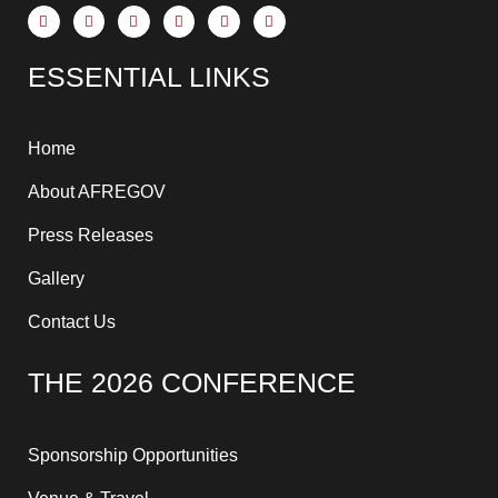
F
X
Y
I
T
L
a
-
o
n
h
i
c
t
u
s
r
n
e
w
t
t
e
k
ESSENTIAL LINKS
b
i
u
a
a
e
o
t
b
g
d
d
o
t
e
r
s
i
k
e
a
n
-
r
m
-
f
i
Home
n
About AFREGOV
Press Releases
Gallery
Contact Us
THE 2026 CONFERENCE
Sponsorship Opportunities