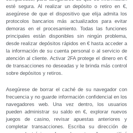
esté segura. Al realizar un depósito o retiro en €,
asegúrese de que el dispositivo que elija admita los
protocolos bancarios más actualizados para evitar
demoras en el procesamiento. Todas las funciones
principales están disponibles sin ningún problema,
desde realizar depósitos rápidos en € hasta acceder a
la información de su cuenta personal o al servicio de
atención al cliente. Activar 2FA protege el dinero en €
de transacciones no deseadas y le brinda más control
sobre depósitos y retiros.
Asegúrese de borrar el caché de su navegador con
frecuencia y no guarde información confidencial en los
navegadores web. Una vez dentro, los usuarios
pueden administrar su saldo en €, explorar nuevos
juegos de casino, revisar apuestas anteriores y
completar transacciones. Escriba su dirección de