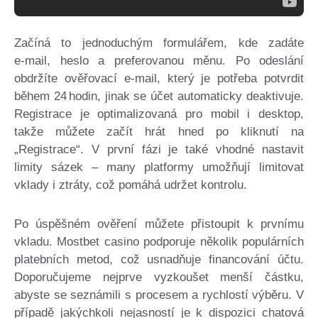
Začíná to jednoduchým formulářem, kde zadáte
e‑mail, heslo a preferovanou měnu. Po odeslání
obdržíte ověřovací e‑mail, který je potřeba potvrdit
během 24 hodin, jinak se účet automaticky deaktivuje.
Registrace je optimalizovaná pro mobil i desktop,
takže můžete začít hrát hned po kliknutí na
„Registrace“. V první fázi je také vhodné nastavit
limity sázek – many platformy umožňují limitovat
vklady i ztráty, což pomáhá udržet kontrolu.
Po úspěšném ověření můžete přistoupit k prvnímu
vkladu. Mostbet casino podporuje několik populárních
platebních metod, což usnadňuje financování účtu.
Doporučujeme nejprve vyzkoušet menší částku,
abyste se seznámili s procesem a rychlostí výběru. V
případě jakýchkoli nejasností je k dispozici chatová