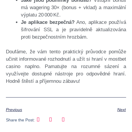
Jaké jsou podmínky bonusu?
Vstupní bonus
má wagering 30× (bonus + vklad) a maximální
výplatu 20 000 Kč.
Je aplikace bezpečná?
Ano, aplikace používá
šifrování SSL a je pravidelně aktualizována
proti bezpečnostním hrozbám.
Doufáme, že vám tento praktický průvodce pomůže
učinit informované rozhodnutí a užít si hraní v mostbet
casino naplno. Pamatujte na rozumné sázení a
využívejte dostupné nástroje pro odpovědné hraní.
Hodně štěstí a příjemnou zábavu!
Previous
Next
Share the Post: