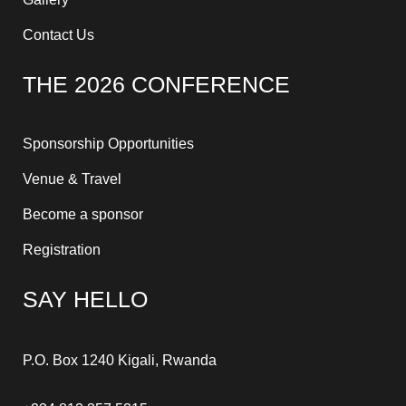
Contact Us
THE 2026 CONFERENCE
Sponsorship Opportunities
Venue & Travel
Become a sponsor
Registration
SAY HELLO
P.O. Box 1240 Kigali, Rwanda