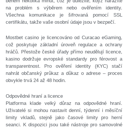
během několika minut, což je důležité, když narazíte
na problém s výběrem nebo ověřením identity.
Všechna komunikace je šifrovaná pomocí SSL
certifikátu, takže vaše osobní údaje jsou v bezpečí.
Mostbet casino je licencováno od Curacao eGaming,
což poskytuje základní úroveň regulace a ochrany
hráčů. Přestože české úřady přímo neudělují licence,
kasino dodržuje evropské standardy pro férovost a
transparentnost. Pro ověření identity (KYC) stačí
nahrát občanský průkaz a důkaz o adrese – proces
obvykle trvá 24 až 48 hodin.
Odpovědné hraní a licence
Platforma klade velký důraz na odpovědné hraní.
Uživatelé si mohou nastavit denní, týdenní i měsíční
limity vkladů, stejně jako časové limity pro herní
seanci. K dispozici jsou také nástroje pro samovolné