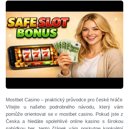
Mostbet Casino – praktický průvodce pro české hráče
Vítejte u našeho podrobného návodu, který vám
pomůže orientovat se v mostbet casino. Pokud jste z
Česka a hledáte spolehlivé online kasino s širokou
nabídkou her, tento článek vám poskytne konkrétní