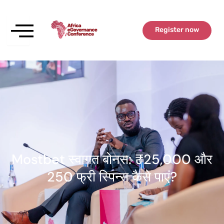
Skip
to
content
Register now
Mostbet स्वागत बोनस: ₹25,000 और
250 फ्री स्पिन्स कैसे पाएं?