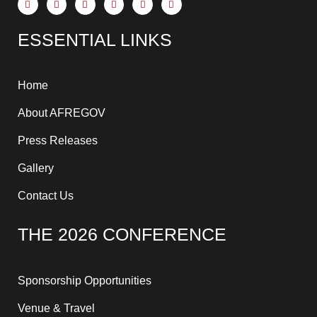
a
-
o
n
h
i
c
t
u
s
r
n
e
w
t
t
e
k
ESSENTIAL LINKS
b
i
u
a
a
e
o
t
b
g
d
d
o
t
e
r
s
i
k
e
a
n
-
r
m
-
f
i
Home
n
About AFREGOV
Press Releases
Gallery
Contact Us
THE 2026 CONFERENCE
Sponsorship Opportunities
Venue & Travel