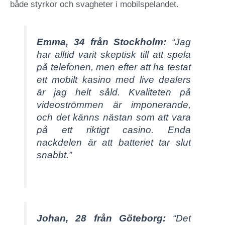
både styrkor och svagheter i mobilspelandet.
Emma, 34 från Stockholm:
“Jag
har alltid varit skeptisk till att spela
på telefonen, men efter att ha testat
ett mobilt kasino med live dealers
är jag helt såld. Kvaliteten på
videoströmmen är imponerande,
och det känns nästan som att vara
på ett riktigt casino. Enda
nackdelen är att batteriet tar slut
snabbt.”
Johan, 28 från Göteborg:
“Det