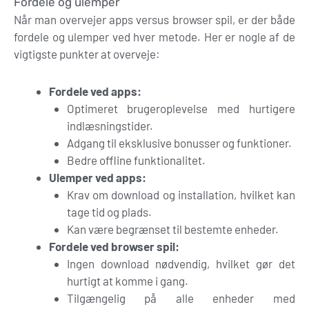
Fordele og ulemper
Når man overvejer apps versus browser spil, er der både
fordele og ulemper ved hver metode. Her er nogle af de
vigtigste punkter at overveje:
Fordele ved apps:
Optimeret brugeroplevelse med hurtigere
indlæsningstider.
Adgang til eksklusive bonusser og funktioner.
Bedre offline funktionalitet.
Ulemper ved apps:
Krav om download og installation, hvilket kan
tage tid og plads.
Kan være begrænset til bestemte enheder.
Fordele ved browser spil:
Ingen download nødvendig, hvilket gør det
hurtigt at komme i gang.
Tilgængelig på alle enheder med