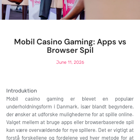
Mobil Casino Gaming: Apps vs
Browser Spil
June 11, 2026
Introduktion
Mobil casino gaming er blevet en populær
underholdningsform i Danmark, især blandt begyndere,
der ønsker at udforske mulighederne for at spille online.
Valget mellem at bruge apps eller browserbaserede spil
kan være overvældende for nye spillere. Det er vigtigt at
forstå forskellene og fordelene ved hver metode for at