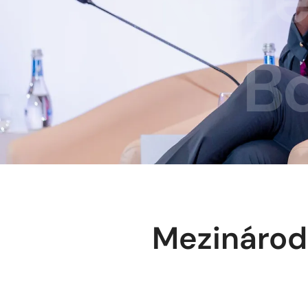
B
Mezinárodn