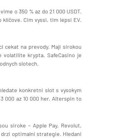
uvime o 350 % az do 21 000 USDT.
klíčove. Cim vyssi, tim lepsi EV.
ci cekat na prevody. Maji sirokou
volatilite krypta, SafeCasino je
hodnych slotech.
hledate konkretni slot s vysokym
3 000 az 10 000 her. Alterspin to
jsou siroke – Apple Pay, Revolut,
drzi optimalni strategie. Hledani