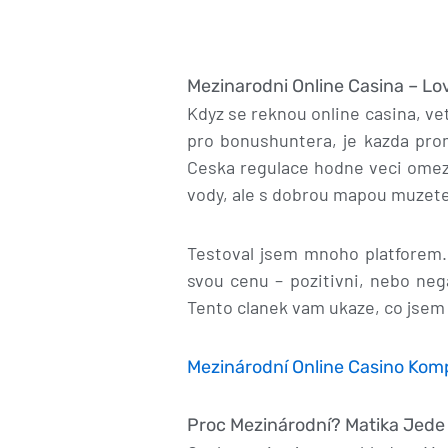
Mezinarodni Online Casina – L
Kdyz se reknou online casina, vet
pro bonushuntera, je kazda pro
Ceska regulace hodne veci omezil
vody, ale s dobrou mapou muzete
Testoval jsem mnoho platforem. 
svou cenu – pozitivni, nebo nega
Tento clanek vam ukaze, co jsem 
Mezinárodní Online Casino Komp
Proc Mezinárodní? Matika Jede