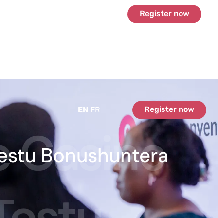
Register now
Register now
EN
FR
e Casino
Testu Bonushuntera
Testu