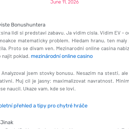
June 11, 2026
oviste Bonushuntera
sina lidi si predstavi zabavu. Ja vidim cisla. Vidim EV 
moakce matematicky problem. Hledam hranu, ten maly z
a. Proto se divam ven. Mezinarodni online casina nabiz
 najit poklad.
mezinárodní online casino
Analyzoval jsem stovky bonusu. Nesazim na stesti, ale
tivni. Muj cil je jasny: maximalizovat navratnost. Minima
se naucil. Ukaze vam, kde se lovi.
letní přehled a tipy pro chytré hráče
 Jinak