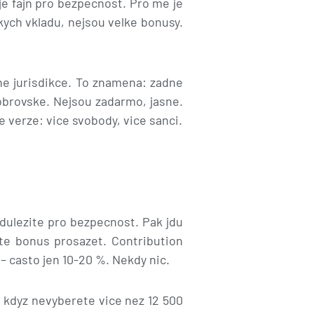
je fajn pro bezpecnost. Pro me je
kych vkladu, nejsou velke bonusy.
ine jurisdikce. To znamena: zadne
 obrovske. Nejsou zadarmo, jasne.
ke verze: vice svobody, vice sanci.
 dulezite pro bezpecnost. Pak jdu
te bonus prosazet. Contribution
 – casto jen 10-20 %. Nekdy nic.
e kdyz nevyberete vice nez 12 500