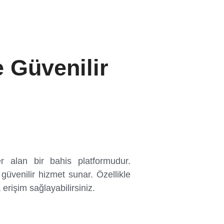
e Güvenilir
r alan bir bahis platformudur.
güvenilir hizmet sunar. Özellikle
rişim sağlayabilirsiniz.