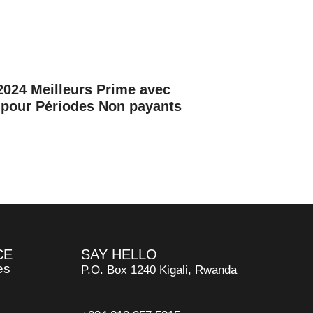
2024 Meilleurs Prime avec
 pour Périodes Non payants
CE
SAY HELLO
es
P.O. Box 1240 Kigali, Rwanda