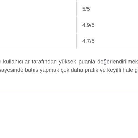
5/5
4.9/5
4.7/5
kullanıcılar tarafından yüksek puanla değerlendirilmekt
 sayesinde bahis yapmak çok daha pratik ve keyifli hale g