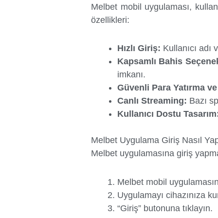
Melbet mobil uygulaması, kullanı
özellikleri:
Hızlı Giriş:
Kullanıcı adı v
Kapsamlı Bahis Seçenek
imkanı.
Güvenli Para Yatırma v
Canlı Streaming:
Bazı spo
Kullanıcı Dostu Tasarım
Melbet Uygulama Giriş Nasıl Yap
Melbet uygulamasına giriş yapmak 
Melbet mobil uygulamasını 
Uygulamayı cihazınıza ku
“Giriş” butonuna tıklayın.