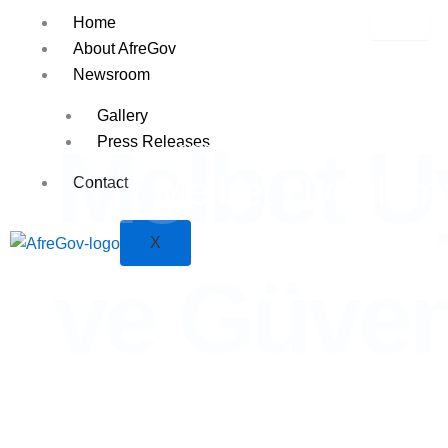
Skip
Home
to
About AfreGov
content
Newsroom
Gallery
Melbet Uy
Press Releases
Home
About AfreGov
News
Melbet Uygulama 
Contact
X
ve Güven