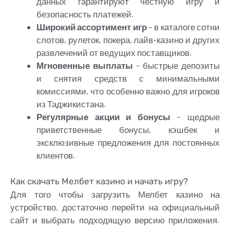
данных гарантируют честную игру и
безопасность платежей.
Широкий ассортимент игр
– в каталоге сотни
слотов, рулеток, покера, лайв-казино и других
развлечений от ведущих поставщиков.
Мгновенные выплаты
– быстрые депозиты
и снятия средств с минимальными
комиссиями, что особенно важно для игроков
из Таджикистана.
Регулярные акции и бонусы
– щедрые
приветственные бонусы, кэшбек и
эксклюзивные предложения для постоянных
клиентов.
Как скачать Мелбет казино и начать игру?
Для того чтобы загрузить Мелбет казино на
устройство, достаточно перейти на официальный
сайт и выбрать подходящую версию приложения.