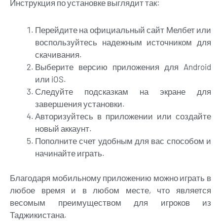
Инструкция по установке выглядит так:
Перейдите на официальный сайт Мелбет или
воспользуйтесь надежным источником для
скачивания.
Выберите версию приложения для Android
или iOS.
Следуйте подсказкам на экране для
завершения установки.
Авторизуйтесь в приложении или создайте
новый аккаунт.
Пополните счет удобным для вас способом и
начинайте играть.
Благодаря мобильному приложению можно играть в
любое время и в любом месте, что является
весомым преимуществом для игроков из
Таджикистана.