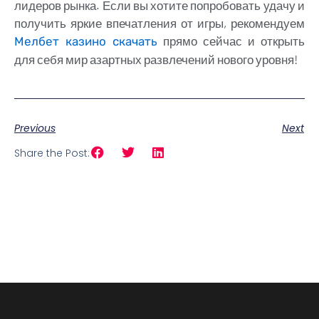
лидеров рынка. Если вы хотите попробовать удачу и
получить яркие впечатления от игры, рекомендуем
прямо сейчас и открыть
Мелбет казино скачать
для себя мир азартных развлечений нового уровня!
Previous
Next
Share the Post: