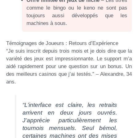
Offre limitée en jeux de niche
– Les titres
comme le bingo ou le keno ne sont pas
toujours aussi développés que les
machines à sous.
Témoignages de Joueurs : Retours d’Expérience
“Je suis inscrit depuis trois mois et je dois dire que la
variété des jeux est impressionnante. Le support m’a
aidé rapidement pour une question sur un bonus. Un
des meilleurs casinos que j’ai testés.” – Alexandre, 34
ans.
“L’interface est claire, les retraits
arrivent en deux jours ouvrés.
J’apprécie particulièrement les
tournois mensuels. Seul bémol,
certaines machines ont des mises