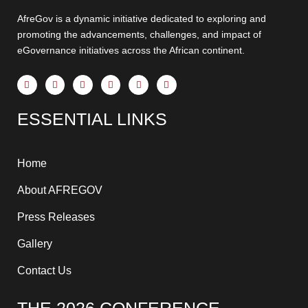
AfreGov is a dynamic initiative dedicated to exploring and
promoting the advancements, challenges, and impact of
eGovernance initiatives across the African continent.
F
X
Y
I
T
L
a
-
o
n
h
i
c
t
u
s
r
n
e
w
t
t
e
k
ESSENTIAL LINKS
b
i
u
a
a
e
o
t
b
g
d
d
o
t
e
r
s
i
k
e
a
n
-
r
m
-
f
i
Home
n
About AFREGOV
Press Releases
Gallery
Contact Us