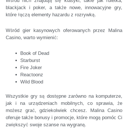
Wśród nich znajdują się klasyki, takie jak ruletka,
blackjack i poker, a także nowe, innowacyjne gry,
które łączą elementy hazardu z rozrywką.
Wśród gier kasynowych oferowanych przez Malina
Casino, warto wymienić:
Book of Dead
Starburst
Fire Joker
Reactoonz
Wild Blood
Wszystkie gry są dostępne zarówno na komputerze,
jak i na urządzeniach mobilnych, co sprawia, że
możesz grać, gdziekolwiek chcesz. Malina Casino
oferuje także bonusy i promocje, które mogą pomóc Ci
zwiększyć swoje szanse na wygraną.