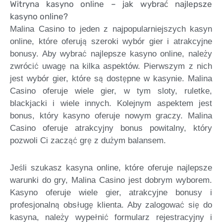
Witryna kasyno online – jak wybrać najlepsze
kasyno online?
Malina Casino to jeden z najpopularniejszych kasyn
online, które oferują szeroki wybór gier i atrakcyjne
bonusy. Aby wybrać najlepsze kasyno online, należy
zwrócić uwagę na kilka aspektów. Pierwszym z nich
jest wybór gier, które są dostępne w kasynie. Malina
Casino oferuje wiele gier, w tym sloty, ruletke,
blackjacki i wiele innych. Kolejnym aspektem jest
bonus, który kasyno oferuje nowym graczy. Malina
Casino oferuje atrakcyjny bonus powitalny, który
pozwoli Ci zacząć grę z dużym balansem.
Jeśli szukasz kasyna online, które oferuje najlepsze
warunki do gry, Malina Casino jest dobrym wyborem.
Kasyno oferuje wiele gier, atrakcyjne bonusy i
profesjonalną obsługę klienta. Aby zalogować się do
kasyna, należy wypełnić formularz rejestracyjny i