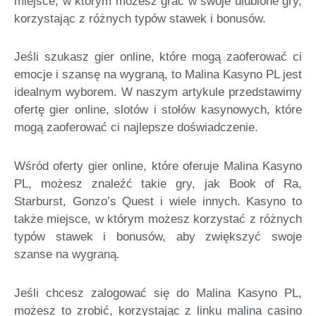
miejsce, w którym możesz grać w swoje ulubione gry,
korzystając z różnych typów stawek i bonusów.
Jeśli szukasz gier online, które mogą zaoferować ci
emocje i szansę na wygraną, to Malina Kasyno PL jest
idealnym wyborem. W naszym artykule przedstawimy
ofertę gier online, slotów i stołów kasynowych, które
mogą zaoferować ci najlepsze doświadczenie.
Wśród oferty gier online, które oferuje Malina Kasyno
PL, możesz znaleźć takie gry, jak Book of Ra,
Starburst, Gonzo’s Quest i wiele innych. Kasyno to
także miejsce, w którym możesz korzystać z różnych
typów stawek i bonusów, aby zwiększyć swoje
szanse na wygraną.
Jeśli chcesz zalogować się do Malina Kasyno PL,
możesz to zrobić, korzystając z linku malina casino