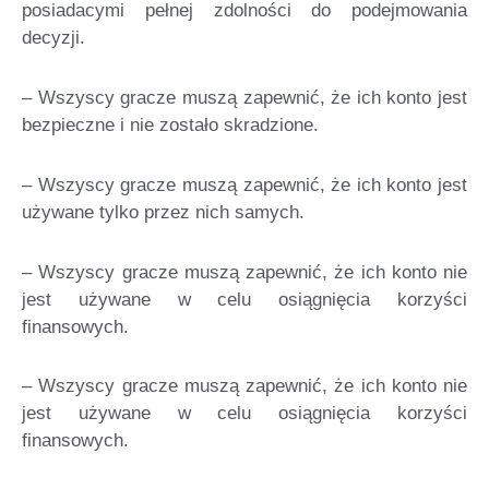
posiadacymi pełnej zdolności do podejmowania
decyzji.
– Wszyscy gracze muszą zapewnić, że ich konto jest
bezpieczne i nie zostało skradzione.
– Wszyscy gracze muszą zapewnić, że ich konto jest
używane tylko przez nich samych.
– Wszyscy gracze muszą zapewnić, że ich konto nie
jest używane w celu osiągnięcia korzyści
finansowych.
– Wszyscy gracze muszą zapewnić, że ich konto nie
jest używane w celu osiągnięcia korzyści
finansowych.