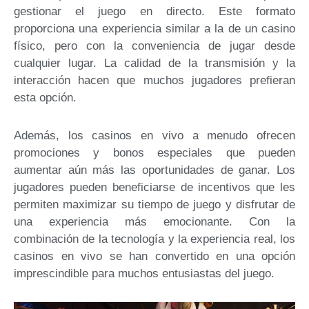
gestionar el juego en directo. Este formato
proporciona una experiencia similar a la de un casino
físico, pero con la conveniencia de jugar desde
cualquier lugar. La calidad de la transmisión y la
interacción hacen que muchos jugadores prefieran
esta opción.
Además, los casinos en vivo a menudo ofrecen
promociones y bonos especiales que pueden
aumentar aún más las oportunidades de ganar. Los
jugadores pueden beneficiarse de incentivos que les
permiten maximizar su tiempo de juego y disfrutar de
una experiencia más emocionante. Con la
combinación de la tecnología y la experiencia real, los
casinos en vivo se han convertido en una opción
imprescindible para muchos entusiastas del juego.