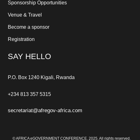
Sponsorship Opportunities
Venue & Travel
Become a sponsor
Registration
SAY HELLO
P.O. Box 1240 Kigali, Rwanda
+234 813 357 5315
secretariat@afregov-africa.com
© AFRICA eGOVERNMENT CONFERENCE. 2025. All rights reserved.