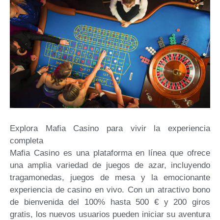
Explora Mafia Casino para vivir la experiencia
completa
Mafia Casino es una plataforma en línea que ofrece
una amplia variedad de juegos de azar, incluyendo
tragamonedas, juegos de mesa y la emocionante
experiencia de casino en vivo. Con un atractivo bono
de bienvenida del 100% hasta 500 € y 200 giros
gratis, los nuevos usuarios pueden iniciar su aventura