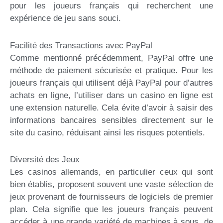
pour les joueurs français qui recherchent une
expérience de jeu sans souci.
Facilité des Transactions avec PayPal
Comme mentionné précédemment, PayPal offre une
méthode de paiement sécurisée et pratique. Pour les
joueurs français qui utilisent déjà PayPal pour d’autres
achats en ligne, l’utiliser dans un casino en ligne est
une extension naturelle. Cela évite d’avoir à saisir des
informations bancaires sensibles directement sur le
site du casino, réduisant ainsi les risques potentiels.
Diversité des Jeux
Les casinos allemands, en particulier ceux qui sont
bien établis, proposent souvent une vaste sélection de
jeux provenant de fournisseurs de logiciels de premier
plan. Cela signifie que les joueurs français peuvent
accéder à une grande variété de machines à sous, de