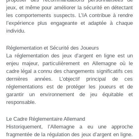
jeux, et même pour améliorer la sécurité en détectant
les comportements suspects. L’IA contribue à rendre
l’expérience plus engageante et adaptée à chaque
individu.
Réglementation et Sécurité des Joueurs
La réglementation des jeux d’argent en ligne est un
enjeu majeur, particulièrement en Allemagne où le
cadre légal a connu des changements significatifs ces
dernières années. L’objectif principal de ces
réglementations est de protéger les joueurs et de
garantir un environnement de jeu équitable et
responsable.
Le Cadre Réglementaire Allemand
Historiquement, l’Allemagne a eu une approche
fragmentée de la régulation des jeux d’argent en ligne.