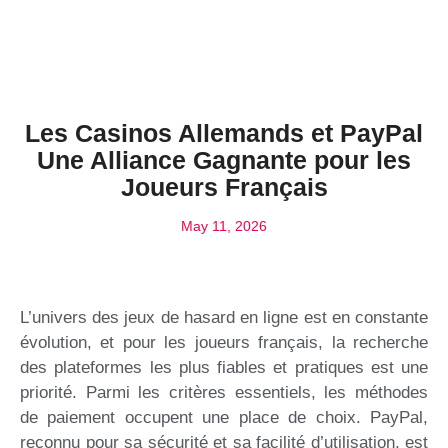
Les Casinos Allemands et PayPal
Une Alliance Gagnante pour les
Joueurs Français
May 11, 2026
L’univers des jeux de hasard en ligne est en constante
évolution, et pour les joueurs français, la recherche
des plateformes les plus fiables et pratiques est une
priorité. Parmi les critères essentiels, les méthodes
de paiement occupent une place de choix. PayPal,
reconnu pour sa sécurité et sa facilité d’utilisation, est