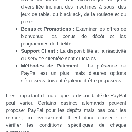
diversifiée incluant des machines à sous, des
jeux de table, du blackjack, de la roulette et du
poker.
Bonus et Promotions :
Examiner les offres de
bienvenue, les bonus de dépôt et les
programmes de fidélité.
Support Client :
La disponibilité et la réactivité
du service clientèle sont cruciales.
Méthodes de Paiement :
La présence de
PayPal est un plus, mais d’autres options
sécurisées doivent également être proposées.
Il est important de noter que la disponibilité de PayPal
peut varier. Certains casinos allemands peuvent
proposer PayPal pour les dépôts mais pas pour les
retraits, ou inversement. Il est donc conseillé de
vérifier les conditions spécifiques de chaque