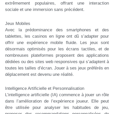
extrêmement populaires, offrant une interaction
sociale et une immersion sans précédent.
Jeux Mobiles
Avec la prédominance des smartphones et des
tablettes, les casinos en ligne ont dû s’adapter pour
offrir une expérience mobile fluide. Les jeux sont
désormais optimisés pour les écrans tactiles, et de
nombreuses plateformes proposent des applications
dédiées ou des sites web responsives qui s’adaptent à
toutes les tailles d’écran. Jouer à ses jeux préférés en
déplacement est devenu une réalité.
Intelligence Artificielle et Personnalisation
L’intelligence artificielle (IA) commence à jouer un rôle
dans l’amélioration de l’expérience joueur. Elle peut
être utilisée pour analyser les habitudes de jeu,
proposer des recommandations personnalisées de