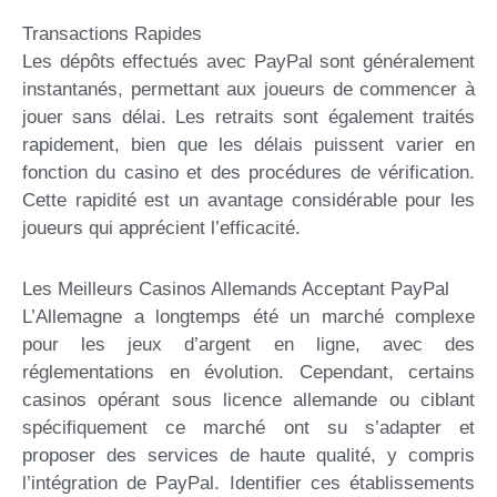
Transactions Rapides
Les dépôts effectués avec PayPal sont généralement
instantanés, permettant aux joueurs de commencer à
jouer sans délai. Les retraits sont également traités
rapidement, bien que les délais puissent varier en
fonction du casino et des procédures de vérification.
Cette rapidité est un avantage considérable pour les
joueurs qui apprécient l’efficacité.
Les Meilleurs Casinos Allemands Acceptant PayPal
L’Allemagne a longtemps été un marché complexe
pour les jeux d’argent en ligne, avec des
réglementations en évolution. Cependant, certains
casinos opérant sous licence allemande ou ciblant
spécifiquement ce marché ont su s’adapter et
proposer des services de haute qualité, y compris
l’intégration de PayPal. Identifier ces établissements