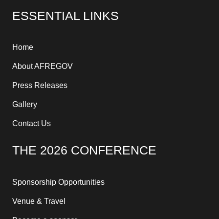
e
w
t
t
e
k
ESSENTIAL LINKS
b
i
u
a
a
e
o
t
b
g
d
d
o
t
e
r
s
i
k
e
a
n
-
r
m
-
f
i
Home
n
About AFREGOV
Press Releases
Gallery
Contact Us
THE 2026 CONFERENCE
Sponsorship Opportunities
Venue & Travel