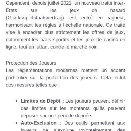
Cependant, depuis juillet 2021, un nouveau traité inter-
États sur les jeux de hasard
(Glücksspielstaatsvertrag) est entré en vigueur,
harmonisant les règles à l’échelle nationale. Ce traité
vise à encadrer plus strictement les offres de jeux,
notamment les paris sportifs et les jeux de casino en
ligne, tout en luttant contre le marché noir.
Protection des Joueurs
Les réglementations modernes mettent un accent
particulier sur la protection des joueurs. Cela inclut
des mesures telles que :
Limites de Dépôt :
Les joueurs peuvent définir
des limites sur les montants qu’ils peuvent
déposer sur une période donnée.
Auto-Exclusion :
Des outils permettant aux
joueurs de s’exclure volontairement des