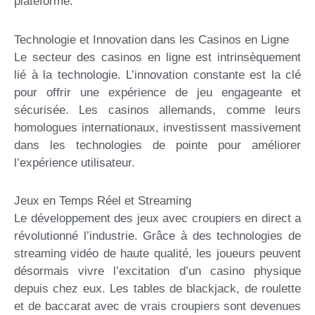
plateforme.
Technologie et Innovation dans les Casinos en Ligne
Le secteur des casinos en ligne est intrinsèquement
lié à la technologie. L’innovation constante est la clé
pour offrir une expérience de jeu engageante et
sécurisée. Les casinos allemands, comme leurs
homologues internationaux, investissent massivement
dans les technologies de pointe pour améliorer
l’expérience utilisateur.
Jeux en Temps Réel et Streaming
Le développement des jeux avec croupiers en direct a
révolutionné l’industrie. Grâce à des technologies de
streaming vidéo de haute qualité, les joueurs peuvent
désormais vivre l’excitation d’un casino physique
depuis chez eux. Les tables de blackjack, de roulette
et de baccarat avec de vrais croupiers sont devenues