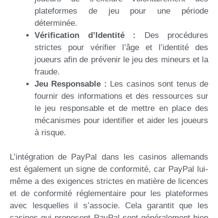
plateformes de jeu pour une période
déterminée.
Vérification d’Identité :
Des procédures
strictes pour vérifier l’âge et l’identité des
joueurs afin de prévenir le jeu des mineurs et la
fraude.
Jeu Responsable :
Les casinos sont tenus de
fournir des informations et des ressources sur
le jeu responsable et de mettre en place des
mécanismes pour identifier et aider les joueurs
à risque.
L’intégration de PayPal dans les casinos allemands
est également un signe de conformité, car PayPal lui-
même a des exigences strictes en matière de licences
et de conformité réglementaire pour les plateformes
avec lesquelles il s’associe. Cela garantit que les
casinos qui proposent PayPal sont généralement bien