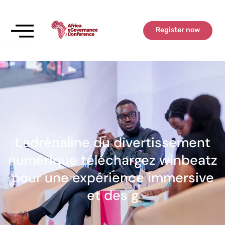
Skip
to
content
Register now
Ladrénaline du divertissement
numérique téléchargez winbeatz
pour une expérience immersive
et des g