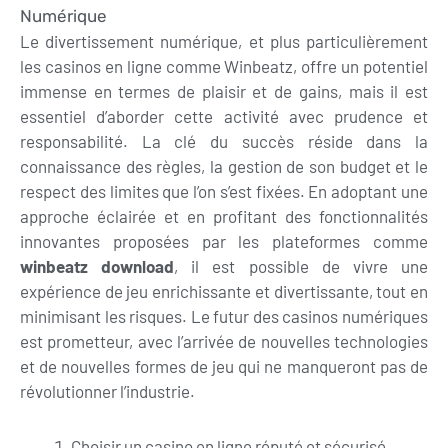
Numérique
Le divertissement numérique, et plus particulièrement
les casinos en ligne comme Winbeatz, offre un potentiel
immense en termes de plaisir et de gains, mais il est
essentiel d’aborder cette activité avec prudence et
responsabilité. La clé du succès réside dans la
connaissance des règles, la gestion de son budget et le
respect des limites que l’on s’est fixées. En adoptant une
approche éclairée et en profitant des fonctionnalités
innovantes proposées par les plateformes comme
winbeatz download
, il est possible de vivre une
expérience de jeu enrichissante et divertissante, tout en
minimisant les risques. Le futur des casinos numériques
est prometteur, avec l’arrivée de nouvelles technologies
et de nouvelles formes de jeu qui ne manqueront pas de
révolutionner l’industrie.
Choisir un casino en ligne réputé et sécurisé.