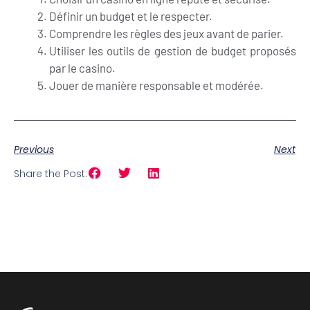
Définir un budget et le respecter.
Comprendre les règles des jeux avant de parier.
Utiliser les outils de gestion de budget proposés
par le casino.
Jouer de manière responsable et modérée.
Previous
Next
Share the Post: