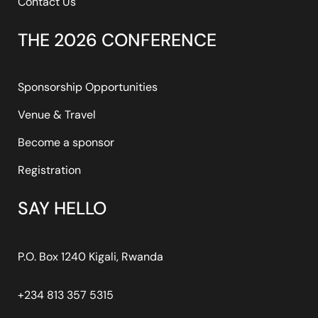
Contact Us
THE 2026 CONFERENCE
Sponsorship Opportunities
Venue & Travel
Become a sponsor
Registration
SAY HELLO
P.O. Box 1240 Kigali, Rwanda
+234 813 357 5315