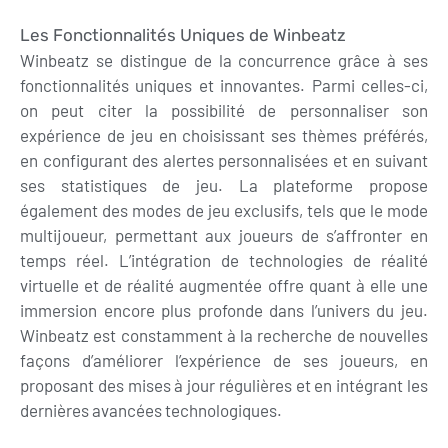
Les Fonctionnalités Uniques de Winbeatz
Winbeatz se distingue de la concurrence grâce à ses
fonctionnalités uniques et innovantes. Parmi celles-ci,
on peut citer la possibilité de personnaliser son
expérience de jeu en choisissant ses thèmes préférés,
en configurant des alertes personnalisées et en suivant
ses statistiques de jeu. La plateforme propose
également des modes de jeu exclusifs, tels que le mode
multijoueur, permettant aux joueurs de s’affronter en
temps réel. L’intégration de technologies de réalité
virtuelle et de réalité augmentée offre quant à elle une
immersion encore plus profonde dans l’univers du jeu.
Winbeatz est constamment à la recherche de nouvelles
façons d’améliorer l’expérience de ses joueurs, en
proposant des mises à jour régulières et en intégrant les
dernières avancées technologiques.