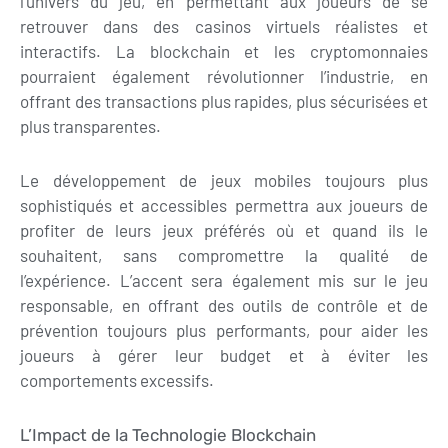
l’univers du jeu, en permettant aux joueurs de se
retrouver dans des casinos virtuels réalistes et
interactifs. La blockchain et les cryptomonnaies
pourraient également révolutionner l’industrie, en
offrant des transactions plus rapides, plus sécurisées et
plus transparentes.
Le développement de jeux mobiles toujours plus
sophistiqués et accessibles permettra aux joueurs de
profiter de leurs jeux préférés où et quand ils le
souhaitent, sans compromettre la qualité de
l’expérience. L’accent sera également mis sur le jeu
responsable, en offrant des outils de contrôle et de
prévention toujours plus performants, pour aider les
joueurs à gérer leur budget et à éviter les
comportements excessifs.
L’Impact de la Technologie Blockchain