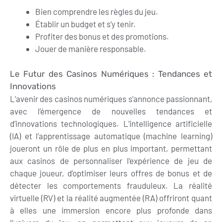
Bien comprendre les règles du jeu.
Établir un budget et s’y tenir.
Profiter des bonus et des promotions.
Jouer de manière responsable.
Le Futur des Casinos Numériques : Tendances et
Innovations
L’avenir des casinos numériques s’annonce passionnant,
avec l’émergence de nouvelles tendances et
d’innovations technologiques. L’intelligence artificielle
(IA) et l’apprentissage automatique (machine learning)
joueront un rôle de plus en plus important, permettant
aux casinos de personnaliser l’expérience de jeu de
chaque joueur, d’optimiser leurs offres de bonus et de
détecter les comportements frauduleux. La réalité
virtuelle (RV) et la réalité augmentée (RA) offriront quant
à elles une immersion encore plus profonde dans