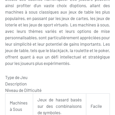
ainsi profiter d’un vaste choix d’options, allant des
machines à sous classiques aux jeux de table les plus
populaires, en passant par les jeux de cartes, les jeux de
loterie et les jeux de sport virtuels. Les machines à sous,
avec leurs thèmes variés et leurs options de mise
personnalisables, sont particulièrement appréciées pour
leur simplicité et leur potentiel de gains importants. Les
jeux de table, tels que le blackjack, la roulette et le poker,
offrent quant à eux un défi intellectuel et stratégique
pour les joueurs plus expérimentés.
Type de Jeu
Description
Niveau de Difficulté
Jeux de hasard basés
Machines
sur des combinaisons
Facile
à Sous
de symboles.