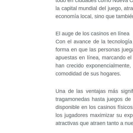
todo en ciudades como Nueva Orle
la capital mundial del juego, at
economía local, sino que también
El auge de los casinos en línea
Con el avance de la tecnología
forma en que las personas juega
apuestas en línea, marcando el 
han crecido exponencialmente, o
comodidad de sus hogares.
Una de las ventajas más signif
tragamonedas hasta juegos de m
disponible en los casinos físic
los jugadores maximizar su exp
atractivas que atraen tanto a n