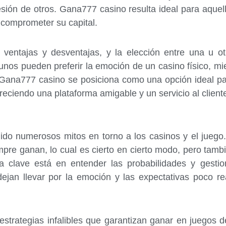
presión de otros. Gana777 casino resulta ideal para aqu
 comprometer su capital.
ventajas y desventajas, y la elección entre una u ot
nos pueden preferir la emoción de un casino físico, mie
. Gana777 casino se posiciona como una opción ideal pa
freciendo una plataforma amigable y un servicio al client
rgido numerosos mitos en torno a los casinos y el jueg
mpre ganan, lo cual es cierto en cierto modo, pero tamb
a clave está en entender las probabilidades y gestio
jan llevar por la emoción y las expectativas poco real
estrategias infalibles que garantizan ganar en juegos 