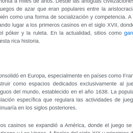
monta a miles de años. Desde las antiguas civilizacion
uegos de azar que eran populares entre la aristocraci
bién como una forma de socialización y competencia. A
dando lugar a los primeros casinos en el siglo XVII, do
l póker y la ruleta. En la actualidad, sitios como
gan
sta rica historia.
consolidó en Europa, especialmente en países como Franci
ruir como espacios dedicados exclusivamente al ju
iguos del mundo, establecido en el año 1638. La popula
slación específica que regulara las actividades de jue
nuaría en los siglos posteriores.
e los casinos se expandió a América, donde el juego s