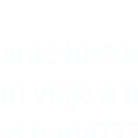
 de los casinos un viaje a
ante histor
room
Contact
gana777 casino
n viaje a t
en gana777