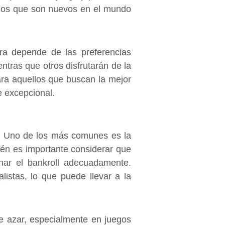
ellos que son nuevos en el mundo
ra depende de las preferencias
ntras que otros disfrutarán de la
ra aquellos que buscan la mejor
e excepcional.
o. Uno de los más comunes es la
ién es importante considerar que
nar el bankroll adecuadamente.
istas, lo que puede llevar a la
de azar, especialmente en juegos