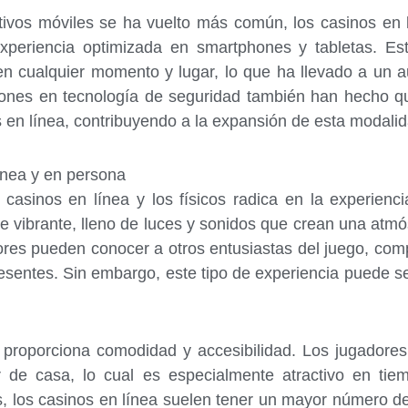
tivos móviles se ha vuelto más común, los casinos en
xperiencia optimizada en smartphones y tabletas. Es
en cualquier momento y lugar, lo que ha llevado a un 
iones en tecnología de seguridad también han hecho q
s en línea, contribuyendo a la expansión de esta modali
ínea y en persona
os casinos en línea y los físicos radica en la experien
e vibrante, lleno de luces y sonidos que crean una atmós
ores pueden conocer a otros entusiastas del juego, compar
esentes. Sin embargo, este tipo de experiencia puede se
a proporciona comodidad y accesibilidad. Los jugadore
ir de casa, lo cual es especialmente atractivo en tie
 los casinos en línea suelen tener un mayor número de