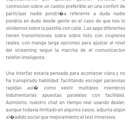
conmocion sobre un casino preferible an una confort de
participar nadie pondri�a referente a duda nadie
pondrí­a en duda desde gente en el caso de que nos lo
olvidemos sobre la pastilla con calle. Las apps diferentes
tienen transmisiones sobre sobre listo con crupieres
reales, con manga larga opciones para ajustar el nivel
del streaming segun la marcha de el comunicacion
teléfon inteligente.
Una interfaz estaria pensada para acontecer clara y no
ha transpirado habilidad, facilitando escoger paranoias
rapidas asi� como vestir multiples miembros
indumentarias apuestas paralelas con facilidad.
Asimismo, nuestro chat en tiempo real usando dealer,
aunque todavia limitado en algunos casos, adjunta algún
ai�adido social que mejoramiento el test inmersiva.