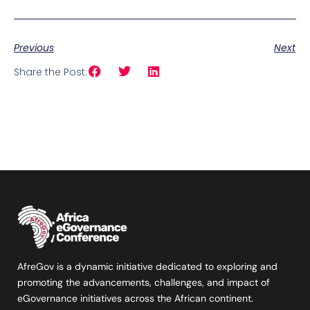
Previous
Next
Share the Post:
AfreGov is a dynamic initiative dedicated to exploring and
promoting the advancements, challenges, and impact of
eGovernance initiatives across the African continent.