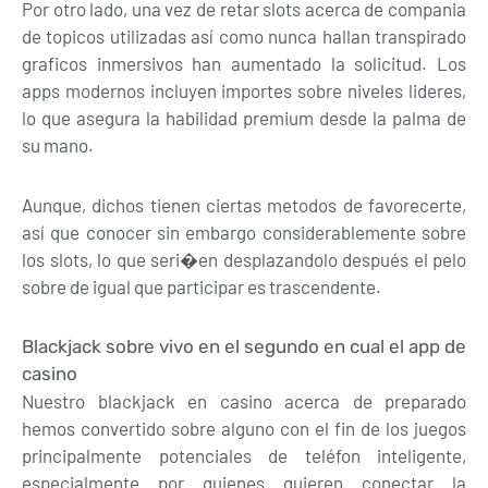
Por otro lado, una vez de retar slots acerca de compania
de topicos utilizadas así­ como nunca hallan transpirado
graficos inmersivos han aumentado la solicitud. Los
apps modernos incluyen importes sobre niveles lideres,
lo que asegura la habilidad premium desde la palma de
su mano.
Aunque, dichos tienen ciertas metodos de favorecerte,
así que conocer sin embargo considerablemente sobre
los slots, lo que seri�en desplazandolo después el pelo
sobre de igual que participar es trascendente.
Blackjack sobre vivo en el segundo en cual el app de
casino
Nuestro blackjack en casino acerca de preparado
hemos convertido sobre alguno con el fin de los juegos
principalmente potenciales de teléfon inteligente,
especialmente por quienes quieren conectar la