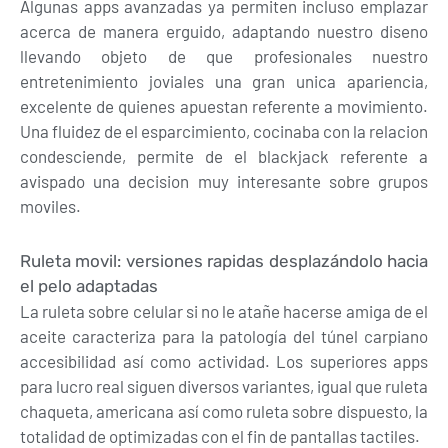
Algunas apps avanzadas ya permiten incluso emplazar
acerca de manera erguido, adaptando nuestro diseno
llevando objeto de que profesionales nuestro
entretenimiento joviales una gran unica apariencia,
excelente de quienes apuestan referente a movimiento.
Una fluidez de el esparcimiento, cocinaba con la relacion
condesciende, permite de el blackjack referente a
avispado una decision muy interesante sobre grupos
moviles.
Ruleta movil: versiones rapidas desplazándolo hacia
el pelo adaptadas
La ruleta sobre celular si no le atañe hacerse amiga de el
aceite caracteriza para la patologí­a del túnel carpiano
accesibilidad así­ como actividad. Los superiores apps
para lucro real siguen diversos variantes, igual que ruleta
chaqueta, americana así­ como ruleta sobre dispuesto, la
totalidad de optimizadas con el fin de pantallas tactiles.