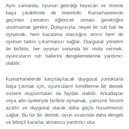
Aynı zamanda, oyunun getirdiği heyecan ve stresle
başa çıkabilmek de önemlidir. Kumarhanelerde
geçirilen zamanın eğlenceli olması gerektiğini
unutmamak gerekir. Dolayısıyla, neşeli bir ruh hali ile
oynamak, hem kazanma olasılığını artırır hem de
oyunun tadını çıkarmanızı sağlar. Duygusal yönetim
ile birlikte, her oyunun sonunda bir mola vermek,
oyuncuların ruh hallerini dengelemelerine yardımcı
olabilir.
Kumarhanelerde karşılaşılacak duygusal zorluklarla
başa çıkmak için, oyuncuların kendilerine bir destek
sistemi oluşturmaları da faydalı olabilir. Arkadaşlar
veya aile üyeleriyle birlikte oynamak, yalnızlık hissini
azaltır ve duygusal olarak daha güçlü hissetmenizi
sağlar. Bu tür bir destek, oyun sırasında daha dengeli
ve bilinçli kararlar almanıza yardımcı olur.