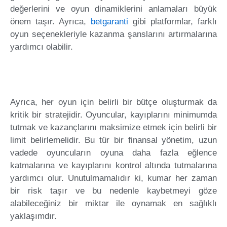
değerlerini ve oyun dinamiklerini anlamaları büyük
önem taşır. Ayrıca,
betgaranti
gibi platformlar, farklı
oyun seçenekleriyle kazanma şanslarını artırmalarına
yardımcı olabilir.
Ayrıca, her oyun için belirli bir bütçe oluşturmak da
kritik bir stratejidir. Oyuncular, kayıplarını minimumda
tutmak ve kazançlarını maksimize etmek için belirli bir
limit belirlemelidir. Bu tür bir finansal yönetim, uzun
vadede oyuncuların oyuna daha fazla eğlence
katmalarına ve kayıplarını kontrol altında tutmalarına
yardımcı olur. Unutulmamalıdır ki, kumar her zaman
bir risk taşır ve bu nedenle kaybetmeyi göze
alabileceğiniz bir miktar ile oynamak en sağlıklı
yaklaşımdır.