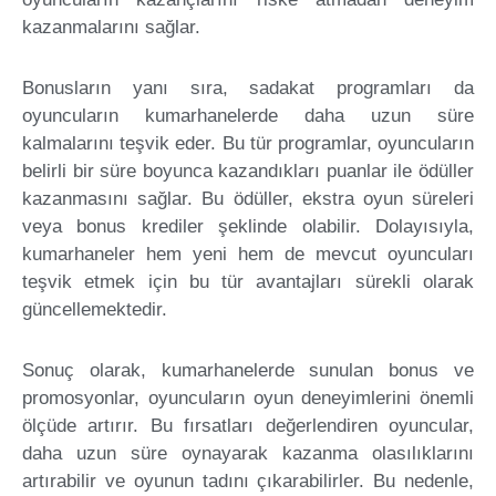
kazanmalarını sağlar.
Bonusların yanı sıra, sadakat programları da
oyuncuların kumarhanelerde daha uzun süre
kalmalarını teşvik eder. Bu tür programlar, oyuncuların
belirli bir süre boyunca kazandıkları puanlar ile ödüller
kazanmasını sağlar. Bu ödüller, ekstra oyun süreleri
veya bonus krediler şeklinde olabilir. Dolayısıyla,
kumarhaneler hem yeni hem de mevcut oyuncuları
teşvik etmek için bu tür avantajları sürekli olarak
güncellemektedir.
Sonuç olarak, kumarhanelerde sunulan bonus ve
promosyonlar, oyuncuların oyun deneyimlerini önemli
ölçüde artırır. Bu fırsatları değerlendiren oyuncular,
daha uzun süre oynayarak kazanma olasılıklarını
artırabilir ve oyunun tadını çıkarabilirler. Bu nedenle,