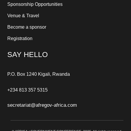
Sponsorship Opportunities
Venue & Travel
Become a sponsor
Registration
SAY HELLO
P.O. Box 1240 Kigali, Rwanda
+234 813 357 5315
secretariat@afregov-africa.com