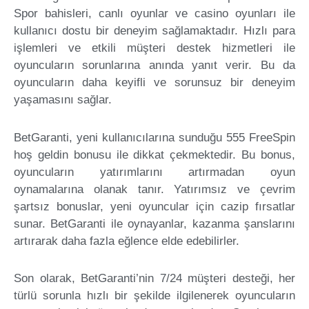
Spor bahisleri, canlı oyunlar ve casino oyunları ile
kullanıcı dostu bir deneyim sağlamaktadır. Hızlı para
işlemleri ve etkili müşteri destek hizmetleri ile
oyuncuların sorunlarına anında yanıt verir. Bu da
oyuncuların daha keyifli ve sorunsuz bir deneyim
yaşamasını sağlar.
BetGaranti, yeni kullanıcılarına sunduğu 555 FreeSpin
hoş geldin bonusu ile dikkat çekmektedir. Bu bonus,
oyuncuların yatırımlarını artırmadan oyun
oynamalarına olanak tanır. Yatırımsız ve çevrim
şartsız bonuslar, yeni oyuncular için cazip fırsatlar
sunar. BetGaranti ile oynayanlar, kazanma şanslarını
artırarak daha fazla eğlence elde edebilirler.
Son olarak, BetGaranti’nin 7/24 müşteri desteği, her
türlü sorunla hızlı bir şekilde ilgilenerek oyuncuların