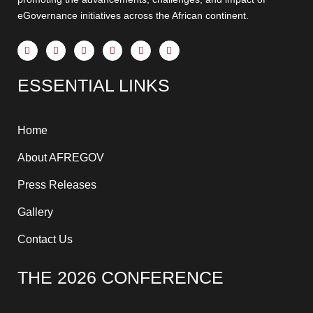
eGovernance initiatives across the African continent.
F
X
Y
I
T
L
a
-
o
n
h
i
c
t
u
s
r
n
e
w
t
t
e
k
ESSENTIAL LINKS
b
i
u
a
a
e
o
t
b
g
d
d
o
t
e
r
s
i
k
e
a
n
-
r
m
-
f
i
Home
n
About AFREGOV
Press Releases
Gallery
Contact Us
THE 2026 CONFERENCE