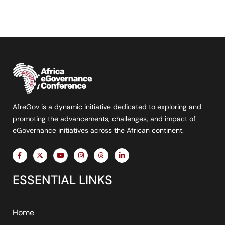
AfreGov is a dynamic initiative dedicated to exploring and
promoting the advancements, challenges, and impact of
eGovernance initiatives across the African continent.
F
X
Y
I
T
L
a
-
o
n
h
i
c
t
u
s
r
n
e
w
t
t
e
k
ESSENTIAL LINKS
b
i
u
a
a
e
o
t
b
g
d
d
o
t
e
r
s
i
k
e
a
n
-
r
m
-
f
i
Home
n