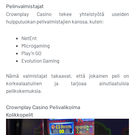
Pelinvalmistajat
Crownplay Casino tekee yhteistyötä useiden
huippuluokan pelivalmistajien kanssa, kuten:
NetEnt
Microgaming
Play’n GO
Evolution Gaming
Nämä valmistajat takaavat, että jokainen peli on
korkealaatuinen ja tarjoaa ainutlaatuisia
pelikokemuksia.
Crownplay Casino Pelivalikoima
Kolikkopelit