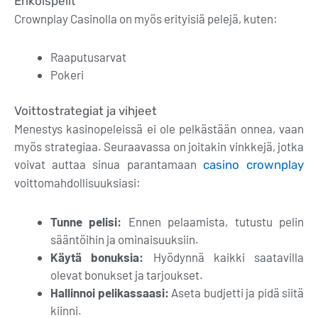
Erikoispelit
Crownplay Casinolla on myös erityisiä pelejä, kuten:
Raaputusarvat
Pokeri
Voittostrategiat ja vihjeet
Menestys kasinopeleissä ei ole pelkästään onnea, vaan
myös strategiaa. Seuraavassa on joitakin vinkkejä, jotka
voivat auttaa sinua parantamaan
casino crownplay
voittomahdollisuuksiasi:
Tunne pelisi:
Ennen pelaamista, tutustu pelin
sääntöihin ja ominaisuuksiin.
Käytä bonuksia:
Hyödynnä kaikki saatavilla
olevat bonukset ja tarjoukset.
Hallinnoi pelikassaasi:
Aseta budjetti ja pidä siitä
kiinni.