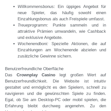
Willkommensbonus:
Ein üppiges Angebot für
neue Spieler, das häufig sowohl einen
Einzahlungsbonus als auch Freispiele umfasst.
Treueprogramm:
Punkte sammeln und in
attraktive Prämien umwandeln, wie Cashback
und exklusive Angebote.
Wochenendboni:
Spezielle Aktionen, die auf
Einzahlungen am Wochenende abzielen und
zusätzliche Gewinne sichern.
Benutzerfreundliche Oberfläche
Das
Crownplay Casino
legt großen Wert auf
Benutzerfreundlichkeit. Die Website ist intuitiv
gestaltet und ermöglicht es den Spielern, schnell zu
navigieren und die gewünschten Spiele zu finden.
Egal, ob Sie am Desktop-PC oder mobil spielen, die
Erfahrung bleibt durchweg angenehm. Zu den