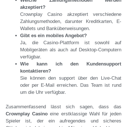
Welche Zahlungsmethoden werden
akzeptiert?
Crownplay Casino akzeptiert verschiedene
Zahlungsmethoden, darunter Kreditkarten, E-
Wallets und Banküberweisungen.
Gibt es ein mobiles Angebot?
Ja, die Casino-Plattform ist sowohl auf
Mobilgeräten als auch auf Desktop-Computern
verfügbar.
Wie kann ich den Kundensupport
kontaktieren?
Sie können den support über den Live-Chat
oder per E-Mail erreichen. Das Team ist rund
um die Uhr verfügbar.
Zusammenfassend lässt sich sagen, dass das
Crownplay Casino
eine erstklassige Wahl für jeden
Spieler ist, der ein aufregendes und sicheres