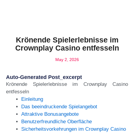
Krönende Spielerlebnisse im
Crownplay Casino entfesseln
May 2, 2026
Auto-Generated Post_excerpt
Krönende Spielerlebnisse im Crownplay Casino
entfesseln
Einleitung
Das beeindruckende Spielangebot
Attraktive Bonusangebote
Benutzerfreundliche Oberfläche
Sicherheitsvorkehrungen im Crownplay Casino