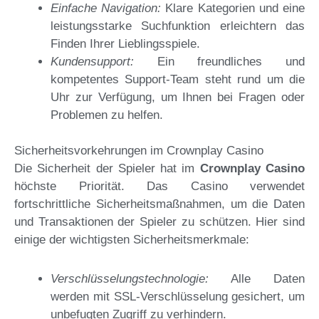
Einfache Navigation:
Klare Kategorien und eine
leistungsstarke Suchfunktion erleichtern das
Finden Ihrer Lieblingsspiele.
Kundensupport:
Ein freundliches und
kompetentes Support-Team steht rund um die
Uhr zur Verfügung, um Ihnen bei Fragen oder
Problemen zu helfen.
Sicherheitsvorkehrungen im Crownplay Casino
Die Sicherheit der Spieler hat im
Crownplay Casino
höchste Priorität. Das Casino verwendet
fortschrittliche Sicherheitsmaßnahmen, um die Daten
und Transaktionen der Spieler zu schützen. Hier sind
einige der wichtigsten Sicherheitsmerkmale:
Verschlüsselungstechnologie:
Alle Daten
werden mit SSL-Verschlüsselung gesichert, um
unbefugten Zugriff zu verhindern.