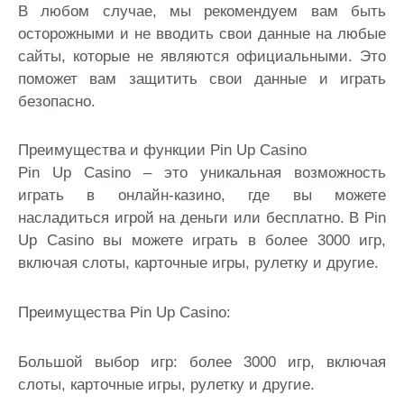
В любом случае, мы рекомендуем вам быть
осторожными и не вводить свои данные на любые
сайты, которые не являются официальными. Это
поможет вам защитить свои данные и играть
безопасно.
Преимущества и функции Pin Up Casino
Pin Up Casino – это уникальная возможность
играть в онлайн-казино, где вы можете
насладиться игрой на деньги или бесплатно. В Pin
Up Casino вы можете играть в более 3000 игр,
включая слоты, карточные игры, рулетку и другие.
Преимущества Pin Up Casino:
Большой выбор игр: более 3000 игр, включая
слоты, карточные игры, рулетку и другие.