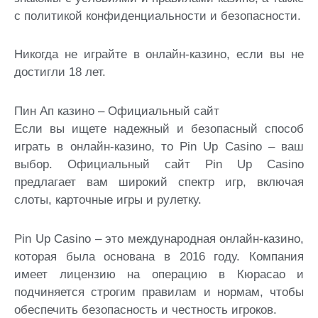
с политикой конфиденциальности и безопасности.
Никогда не играйте в онлайн-казино, если вы не
достигли 18 лет.
Пин Ап казино – Официальный сайт
Если вы ищете надежный и безопасный способ
играть в онлайн-казино, то Pin Up Casino – ваш
выбор. Официальный сайт Pin Up Casino
предлагает вам широкий спектр игр, включая
слоты, карточные игры и рулетку.
Pin Up Casino – это международная онлайн-казино,
которая была основана в 2016 году. Компания
имеет лицензию на операцию в Кюрасао и
подчиняется строгим правилам и нормам, чтобы
обеспечить безопасность и честность игроков.