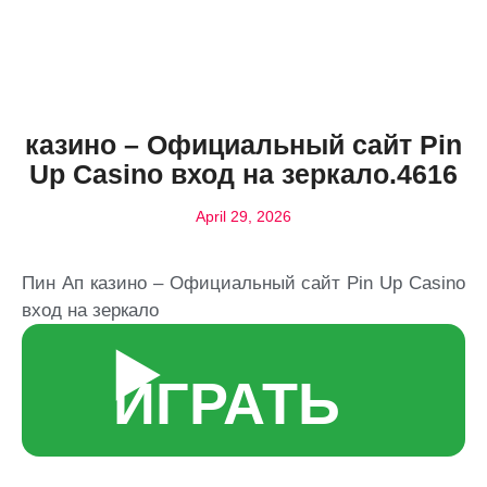
казино – Официальный сайт Pin
Up Casino вход на зеркало.4616
April 29, 2026
Пин Ап казино – Официальный сайт Pin Up Casino
вход на зеркало
▶️
ИГРАТЬ