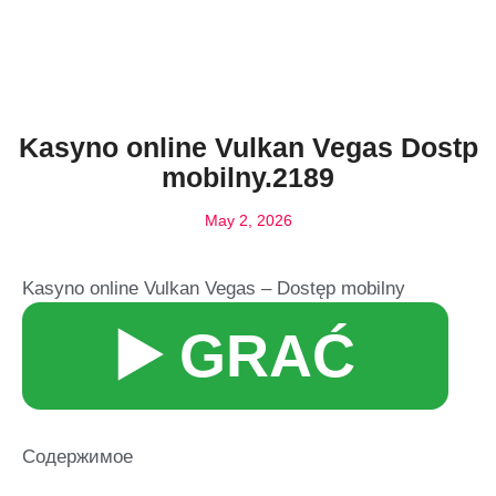
Kasyno online Vulkan Vegas Dostp
mobilny.2189
May 2, 2026
Kasyno online Vulkan Vegas – Dostęp mobilny
▶️ GRAĆ
Содержимое