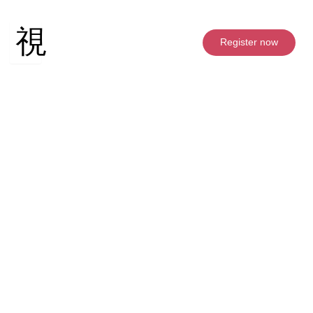
Skip
to
content
Register now
Kasyno online Vulkan Vegas Dostp
mobilny.2189