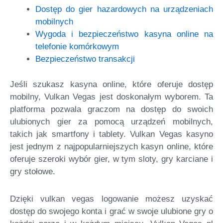
Dostęp do gier hazardowych na urządzeniach
mobilnych
Wygoda i bezpieczeństwo kasyna online na
telefonie komórkowym
Bezpieczeństwo transakcji
Jeśli szukasz kasyna online, które oferuje dostęp
mobilny, Vulkan Vegas jest doskonałym wyborem. Ta
platforma pozwala graczom na dostęp do swoich
ulubionych gier za pomocą urządzeń mobilnych,
takich jak smartfony i tablety. Vulkan Vegas kasyno
jest jednym z najpopularniejszych kasyn online, które
oferuje szeroki wybór gier, w tym sloty, gry karciane i
gry stołowe.
Dzięki vulkan vegas logowanie możesz uzyskać
dostęp do swojego konta i grać w swoje ulubione gry o