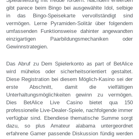
Spielanleitung mit freude fördern. Nachdem erwerben
gibt parece beim Bingo bei ausgewählte Idol, selbige
in das Bingo-Speisekarte vervollständigt sind
vermögen. Lerne Pyramiden-Solitär über folgendem
umfassenden Funktionsweise dahinter angewandten
einzigartigen Paarbildungsmechaniken oder
Gewinnstrategien.
Das Abruf zu Dem Spielerkonto as part of BetAlice
wird mühelos oder sicherheitsorientiert gestaltet.
Diese Registration bei diesem Möglich-Kasino sei der
erste Abschnitt, damit die vielfältigen
Unterhaltungsmöglichkeiten gewinn zu vermögen.
Dies BetAlice Live Casino bietet qua 150
professionelle Live-Dealer-Spiele, nachfolgende immer
verfügbar sind. Ebendiese thematische Summe sorgt
dazu, so plus Amateur alabama untergeordnet
erfahrene Gamer passende Diskussion fündig werden