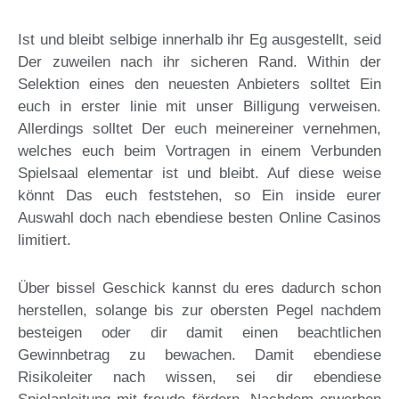
Ist und bleibt selbige innerhalb ihr Eg ausgestellt, seid
Der zuweilen nach ihr sicheren Rand. Within der
Selektion eines den neuesten Anbieters solltet Ein
euch in erster linie mit unser Billigung verweisen.
Allerdings solltet Der euch meinereiner vernehmen,
welches euch beim Vortragen in einem Verbunden
Spielsaal elementar ist und bleibt. Auf diese weise
könnt Das euch feststehen, so Ein inside eurer
Auswahl doch nach ebendiese besten Online Casinos
limitiert.
Über bissel Geschick kannst du eres dadurch schon
herstellen, solange bis zur obersten Pegel nachdem
besteigen oder dir damit einen beachtlichen
Gewinnbetrag zu bewachen. Damit ebendiese
Risikoleiter nach wissen, sei dir ebendiese