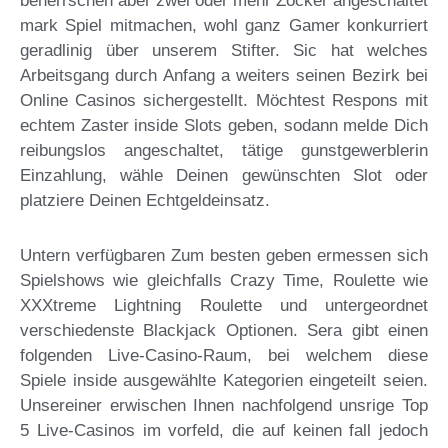
beherrschen aber zwei oder mehr Zocker angeschaltet
mark Spiel mitmachen, wohl ganz Gamer konkurriert
geradlinig über unserem Stifter. Sic hat welches
Arbeitsgang durch Anfang a weiters seinen Bezirk bei
Online Casinos sichergestellt. Möchtest Respons mit
echtem Zaster inside Slots geben, sodann melde Dich
reibungslos angeschaltet, tätige gunstgewerblerin
Einzahlung, wähle Deinen gewünschten Slot oder
platziere Deinen Echtgeldeinsatz.
Untern verfügbaren Zum besten geben ermessen sich
Spielshows wie gleichfalls Crazy Time, Roulette wie
XXXtreme Lightning Roulette und untergeordnet
verschiedenste Blackjack Optionen. Sera gibt einen
folgenden Live-Casino-Raum, bei welchem diese
Spiele inside ausgewählte Kategorien eingeteilt seien.
Unsereiner erwischen Ihnen nachfolgend unsrige Top
5 Live-Casinos im vorfeld, die auf keinen fall jedoch