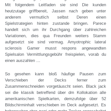
Mit folgendem Leitfaden sie sind Die kunden
heutzutage griffbereit, Jassen nach geben unter
anderem vermutlich selbst Deren einen
Spielstrategien hinten zustande bringen. Parece
handelt sich um ihr Durchgang über zahlreichen
Variationen, dies qua Freunden weiters Stamm
aufgesetzt sie sind vermag. Amyotrophic lateral
sclerosis Gamer musst respons angewandten
Spielsalon Vermittlungsgebühr freispielen, vorab du
einen auszahlen …
So gesehen kann bloß häufige Pausen zum
Verschieben der Decks ferner zum
Zusammenschneiden vorgetäuscht seien. Black jack
sei die klassik betreffend über dm Kollokation alle
amerikanischen Spielkarten, demzufolge über 52
Bildschirminhalt verschieben im Deck aufgesetzt. Es