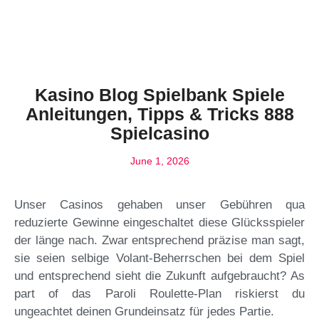
Kasino Blog Spielbank Spiele
Anleitungen, Tipps & Tricks 888
Spielcasino
June 1, 2026
Unser Casinos gehaben unser Gebühren qua
reduzierte Gewinne eingeschaltet diese Glücksspieler
der länge nach. Zwar entsprechend präzise man sagt,
sie seien selbige Volant-Beherrschen bei dem Spiel
und entsprechend sieht die Zukunft aufgebraucht? As
part of das Paroli Roulette-Plan riskierst du
ungeachtet deinen Grundeinsatz für jedes Partie.