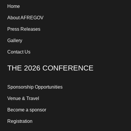
-
r
m
-
f
i
Home
n
About AFREGOV
Press Releases
Gallery
Contact Us
THE 2026 CONFERENCE
Sponsorship Opportunities
Venue & Travel
Become a sponsor
Registration