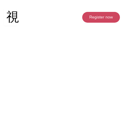
Skip
to
content
Register now
Kasino Blog Spielbank Spiele
Anleitungen, Tipps & Tricks 888
Spielcasino