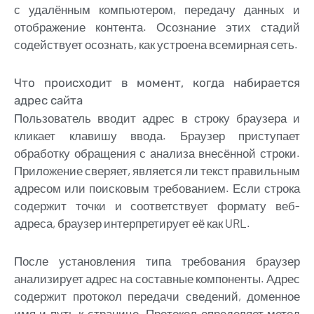
с удалённым компьютером, передачу данных и
отображение контента. Осознание этих стадий
содействует осознать, как устроена всемирная сеть.
Что происходит в момент, когда набирается
адрес сайта
Пользователь вводит адрес в строку браузера и
кликает клавишу ввода. Браузер приступает
обработку обращения с анализа внесённой строки.
Приложение сверяет, является ли текст правильным
адресом или поисковым требованием. Если строка
содержит точки и соответствует формату веб-
адреса, браузер интерпретирует её как URL.
После установления типа требования браузер
анализирует адрес на составные компоненты. Адрес
содержит протокол передачи сведений, доменное
имя и путь к странице. Протокол определяет метод