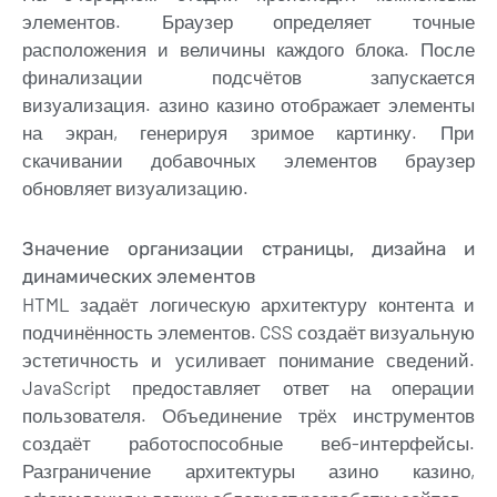
элементов. Браузер определяет точные
расположения и величины каждого блока. После
финализации подсчётов запускается
визуализация. азино казино отображает элементы
на экран, генерируя зримое картинку. При
скачивании добавочных элементов браузер
обновляет визуализацию.
Значение организации страницы, дизайна и
динамических элементов
HTML задаёт логическую архитектуру контента и
подчинённость элементов. CSS создаёт визуальную
эстетичность и усиливает понимание сведений.
JavaScript предоставляет ответ на операции
пользователя. Объединение трёх инструментов
создаёт работоспособные веб-интерфейсы.
Разграничение архитектуры азино казино,