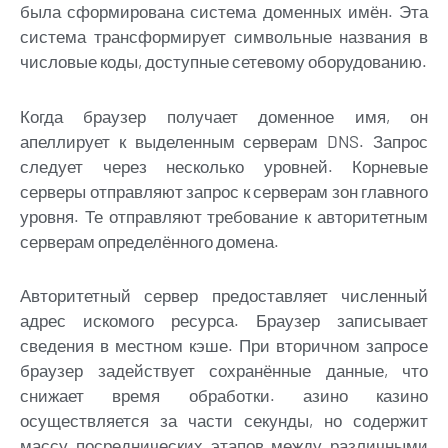
была сформирована система доменных имён. Эта
система трансформирует символьные названия в
числовые коды, доступные сетевому оборудованию.
Когда браузер получает доменное имя, он
апеллирует к выделенным серверам DNS. Запрос
следует через несколько уровней. Корневые
серверы отправляют запрос к серверам зон главного
уровня. Те отправляют требование к авторитетным
серверам определённого домена.
Авторитетный сервер предоставляет численный
адрес искомого ресурса. Браузер записывает
сведения в местном кэше. При вторичном запросе
браузер задействует сохранённые данные, что
снижает время обработки. азино казино
осуществляется за части секунды, но содержит
массу посреднических этапов между различными