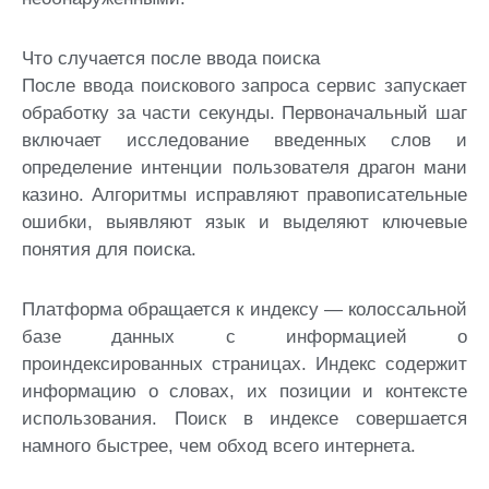
Что случается после ввода поиска
После ввода поискового запроса сервис запускает
обработку за части секунды. Первоначальный шаг
включает исследование введенных слов и
определение интенции пользователя драгон мани
казино. Алгоритмы исправляют правописательные
ошибки, выявляют язык и выделяют ключевые
понятия для поиска.
Платформа обращается к индексу — колоссальной
базе данных с информацией о
проиндексированных страницах. Индекс содержит
информацию о словах, их позиции и контексте
использования. Поиск в индексе совершается
намного быстрее, чем обход всего интернета.