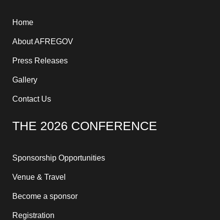
o
t
e
r
s
i
k
e
a
n
-
r
m
-
f
i
Home
n
About AFREGOV
Press Releases
Gallery
Contact Us
THE 2026 CONFERENCE
Sponsorship Opportunities
Venue & Travel
Become a sponsor
Registration