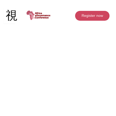
Skip
to
content
Register now
Как функционируют веб-
поисковые сервисы: основы
сортировки