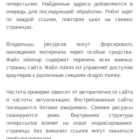
гиперссылки. Найденные адреса добавляются в
очередь для последующей обработки. Робот идет
по каждой ссылке, повторяя цикл на свежих
страницах.
Владельцы ресурсов могут форсировать
нахождение материала через особые средства.
Файл sitemap содержит перечень всех важных
страниц сайта. Файл robots.txt управляет доступом
краулеров к различным секциям dragon money.
Частота проверки зависит от авторитетности сайта
и частоты актуализации. Востребованные сайты
посещаются ботами ежедневно. Свежие ресурсы
сканируются реже. Внутренняя структура
гиперссылок влияет на охват индексирования:
страницы без внешних ссылок могут оказаться
необнаруженными.