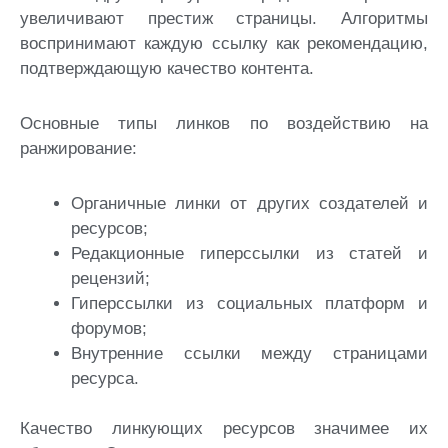
увеличивают престиж страницы. Алгоритмы
воспринимают каждую ссылку как рекомендацию,
подтверждающую качество контента.
Основные типы линков по воздействию на
ранжирование:
Органичные линки от других создателей и
ресурсов;
Редакционные гиперссылки из статей и
рецензий;
Гиперссылки из социальных платформ и
форумов;
Внутренние ссылки между страницами
ресурса.
Качество линкующих ресурсов значимее их