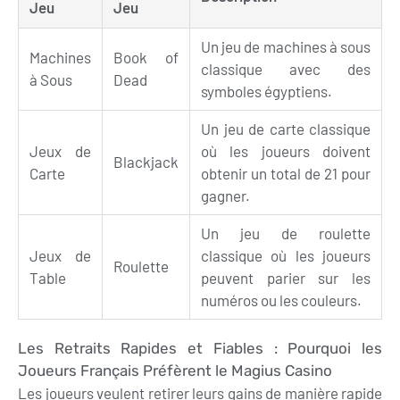
Jeu
Jeu
Un jeu de machines à sous
Machines
Book of
classique avec des
à Sous
Dead
symboles égyptiens.
Un jeu de carte classique
Jeux de
où les joueurs doivent
Blackjack
Carte
obtenir un total de 21 pour
gagner.
Un jeu de roulette
Jeux de
classique où les joueurs
Roulette
Table
peuvent parier sur les
numéros ou les couleurs.
Les Retraits Rapides et Fiables : Pourquoi les
Joueurs Français Préfèrent le Magius Casino
Les joueurs veulent retirer leurs gains de manière rapide