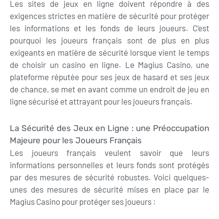
Les sites de jeux en ligne doivent répondre à des
exigences strictes en matière de sécurité pour protéger
les informations et les fonds de leurs joueurs. C’est
pourquoi les joueurs français sont de plus en plus
exigeants en matière de sécurité lorsque vient le temps
de choisir un casino en ligne. Le Magius Casino, une
plateforme réputée pour ses jeux de hasard et ses jeux
de chance, se met en avant comme un endroit de jeu en
ligne sécurisé et attrayant pour les joueurs français.
La Sécurité des Jeux en Ligne : une Préoccupation
Majeure pour les Joueurs Français
Les joueurs français veulent savoir que leurs
informations personnelles et leurs fonds sont protégés
par des mesures de sécurité robustes. Voici quelques-
unes des mesures de sécurité mises en place par le
Magius Casino pour protéger ses joueurs :