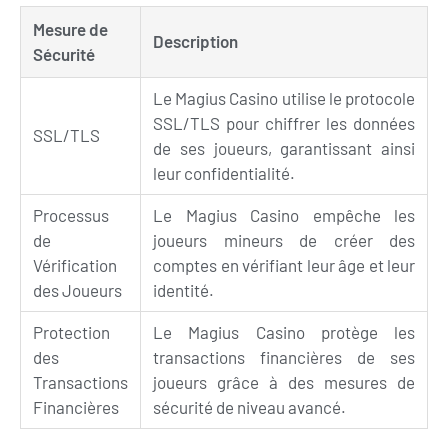
Mesure de
Description
Sécurité
Le Magius Casino utilise le protocole
SSL/TLS pour chiffrer les données
SSL/TLS
de ses joueurs, garantissant ainsi
leur confidentialité.
Processus
Le Magius Casino empêche les
de
joueurs mineurs de créer des
Vérification
comptes en vérifiant leur âge et leur
des Joueurs
identité.
Protection
Le Magius Casino protège les
des
transactions financières de ses
Transactions
joueurs grâce à des mesures de
Financières
sécurité de niveau avancé.