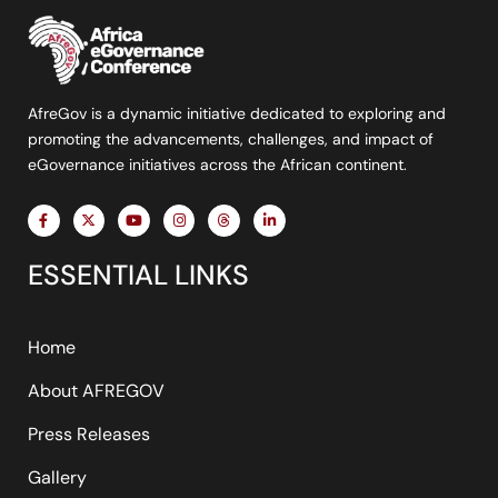
AfreGov is a dynamic initiative dedicated to exploring and
promoting the advancements, challenges, and impact of
eGovernance initiatives across the African continent.
F
X
Y
I
T
L
a
-
o
n
h
i
c
t
u
s
r
n
e
w
t
t
e
k
ESSENTIAL LINKS
b
i
u
a
a
e
o
t
b
g
d
d
o
t
e
r
s
i
k
e
a
n
-
r
m
-
f
i
Home
n
About AFREGOV
Press Releases
Gallery