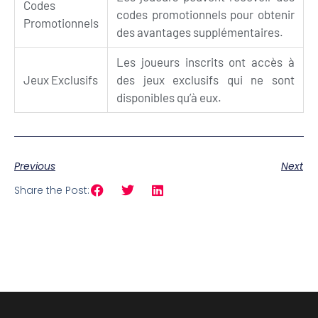
Codes
codes promotionnels pour obtenir
Promotionnels
des avantages supplémentaires.
Les joueurs inscrits ont accès à
Jeux Exclusifs
des jeux exclusifs qui ne sont
disponibles qu’à eux.
Previous
Next
Share the Post: