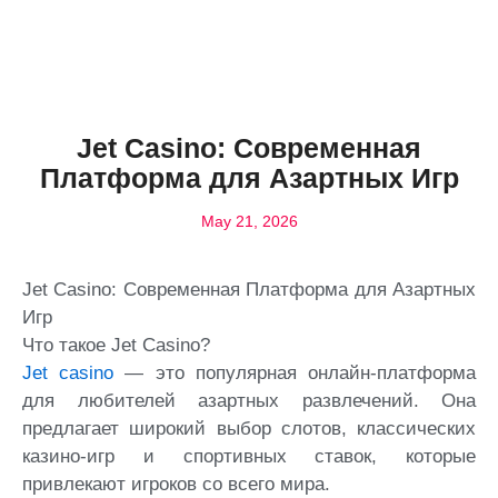
Jet Casino: Современная
Платформа для Азартных Игр
May 21, 2026
Jet Casino: Современная Платформа для Азартных
Игр
Что такое Jet Casino?
Jet casino
— это популярная онлайн-платформа
для любителей азартных развлечений. Она
предлагает широкий выбор слотов, классических
казино-игр и спортивных ставок, которые
привлекают игроков со всего мира.