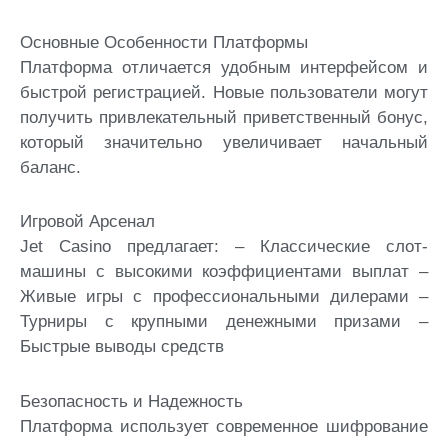
Основные Особенности Платформы
Платформа отличается удобным интерфейсом и
быстрой регистрацией. Новые пользователи могут
получить привлекательный приветственный бонус,
который значительно увеличивает начальный
баланс.
Игровой Арсенал
Jet Casino предлагает: – Классические слот-
машины с высокими коэффициентами выплат –
Живые игры с профессиональными дилерами –
Турниры с крупными денежными призами –
Быстрые выводы средств
Безопасность и Надежность
Платформа использует современное шифрование