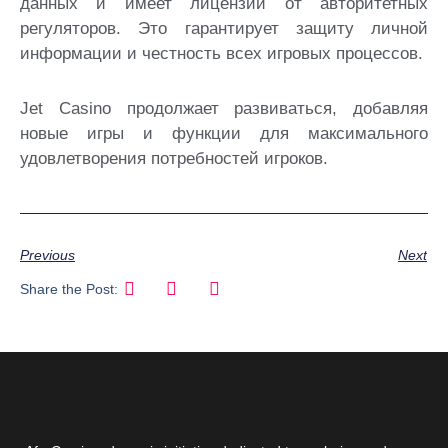
данных и имеет лицензии от авторитетных
регуляторов. Это гарантирует защиту личной
информации и честность всех игровых процессов.
Jet Casino продолжает развиваться, добавляя
новые игры и функции для максимального
удовлетворения потребностей игроков.
Previous
Next
Share the Post: