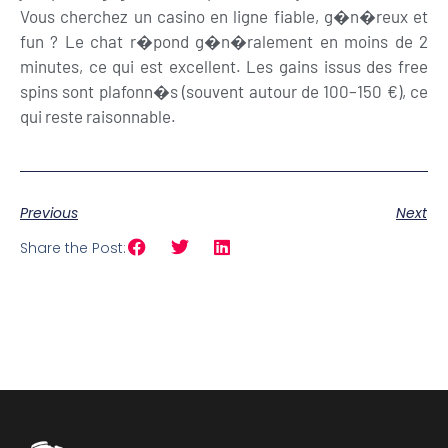
Vous cherchez un casino en ligne fiable, g�n�reux et
fun ? Le chat r�pond g�n�ralement en moins de 2
minutes, ce qui est excellent. Les gains issus des free
spins sont plafonn�s (souvent autour de 100–150 €), ce
qui reste raisonnable.
Previous
Next
Share the Post: