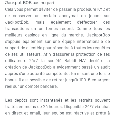
Jackpot BOB casino pari
Cela vous permet d’éviter de passer la procédure KYC et
de conserver un certain anonymat en jouant sur
JackpotBob, mais également d’effectuer des
transactions en un temps record. Comme tous les
meilleurs casinos en ligne du marché, JackpotBob
s’appuie également sur une équipe internationale de
support de clientèle pour répondre à toutes les requêtes
de ses utilisateurs. Afin d’assurer la protection de ses
utilisateurs 24/7, la société Rabidi N.V derrière la
création de JackpotBob a évidemment passé un audit
auprès d’une autorité compétente. En misant une fois le
bonus, il est possible de retirer jusqu’à 100 € en argent
réel sur un compte bancaire.
Les dépôts sont instantanés et les retraits souvent
traités en moins de 24 heures. Disponible 24/7 via chat
en direct et email, leur équipe est réactive et prête à