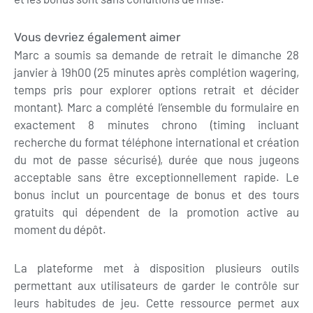
Vous devriez également aimer
Marc a soumis sa demande de retrait le dimanche 28
janvier à 19h00 (25 minutes après complétion wagering,
temps pris pour explorer options retrait et décider
montant). Marc a complété l’ensemble du formulaire en
exactement 8 minutes chrono (timing incluant
recherche du format téléphone international et création
du mot de passe sécurisé), durée que nous jugeons
acceptable sans être exceptionnellement rapide. Le
bonus inclut un pourcentage de bonus et des tours
gratuits qui dépendent de la promotion active au
moment du dépôt.
La plateforme met à disposition plusieurs outils
permettant aux utilisateurs de garder le contrôle sur
leurs habitudes de jeu. Cette ressource permet aux