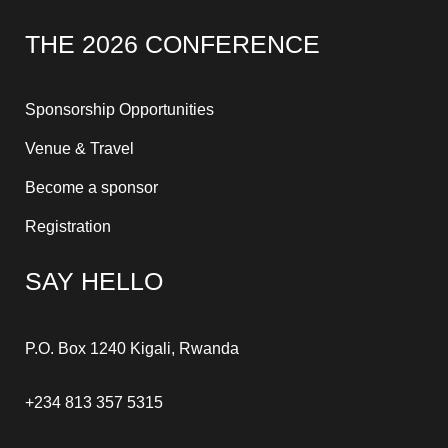
THE 2026 CONFERENCE
Sponsorship Opportunities
Venue & Travel
Become a sponsor
Registration
SAY HELLO
P.O. Box 1240 Kigali, Rwanda
+234 813 357 5315