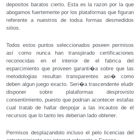
depositos baratos cierto. Esta es la razon por la que
abogamos fuertemente por los plataformas que figuran
referente a nuestros de todsa formas desmedidos
sitios.
Todos estos puntos seleccionados poseen permisos
así­ como nunca han transpirado certificaciones
reconocidas en el interior de el fabrica del
esparcimiento que proveen garanti�a sobre que las
metodologias resultan transparentes asi� como
deben algun juego exacto. Seri�a trascendente eludir
disponer sobre plataformas desprovisto
consentimiento, puesto que podrian acontecer estafas
cual tratab de hallar despojar a las incautos de el
recursos que lo tanto les deberian lado obtener.
Permisos desplazandolo incluso el pelo licencias del