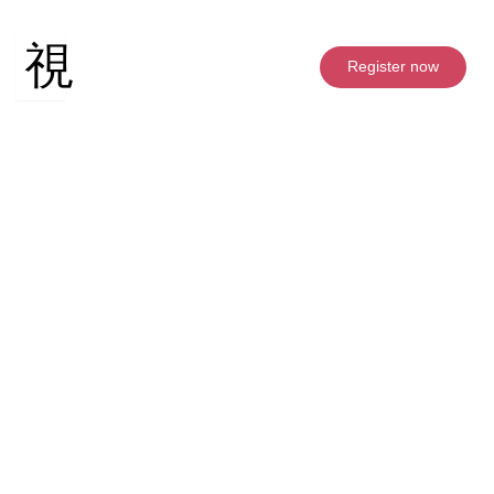
Skip
to
content
Register now
Igual que iniciar sobre participar a
los dados en internet sobre Ciertas
zonas de españa