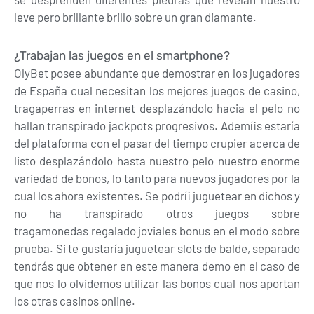
leve pero brillante brillo sobre un gran diamante.
¿Trabajan las juegos en el smartphone?
OlyBet posee abundante que demostrar en los jugadores
de España cual necesitan los mejores juegos de casino,
tragaperras en internet desplazándolo hacia el pelo no
hallan transpirado jackpots progresivos. Ademí¡s estaría
del plataforma con el pasar del tiempo crupier acerca de
listo desplazándolo hasta nuestro pelo nuestro enorme
variedad de bonos, lo tanto para nuevos jugadores por la
cual los ahora existentes. Se podrí¡ juguetear en dichos y
no ha transpirado otros juegos sobre
tragamonedas regalado joviales bonus en el modo sobre
prueba. Si te gustaría juguetear slots de balde, separado
tendrás que obtener en este manera demo en el caso de
que nos lo olvidemos utilizar las bonos cual nos aportan
los otras casinos online.