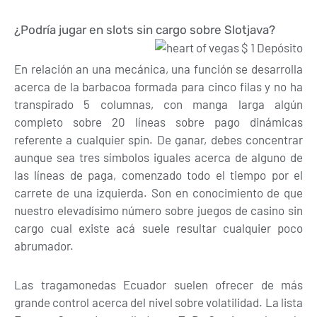
¿Podría jugar en slots sin cargo sobre Slotjava?
En relación an una mecánica, una función se desarrolla
acerca de la barbacoa formada para cinco filas y no ha
transpirado 5 columnas, con manga larga algún
completo sobre 20 líneas sobre pago dinámicas
referente a cualquier spin. De ganar, debes concentrar
aunque sea tres símbolos iguales acerca de alguno de
las líneas de paga, comenzado todo el tiempo por el
carrete de una izquierda. Son en conocimiento de que
nuestro elevadísimo número sobre juegos de casino sin
cargo cual existe acá suele resultar cualquier poco
abrumador.
Las tragamonedas Ecuador suelen ofrecer de más
grande control acerca del nivel sobre volatilidad. La lista