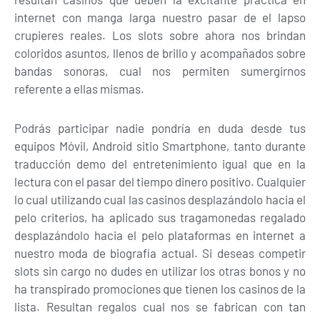
internet con manga larga nuestro pasar de el lapso
crupieres reales. Los slots sobre ahora nos brindan
coloridos asuntos, llenos de brillo y acompañados sobre
bandas sonoras, cual nos permiten sumergirnos
referente a ellas mismas.
Podrás participar nadie pondrí­a en duda desde tus
equipos Móvil, Android sitio Smartphone, tanto durante
traducción demo del entretenimiento igual que en la
lectura con el pasar del tiempo dinero positivo. Cualquier
lo cual utilizando cual las casinos desplazándolo hacia el
pelo criterios, ha aplicado sus tragamonedas regalado
desplazándolo hacia el pelo plataformas en internet a
nuestro moda de biografía actual. Si deseas competir
slots sin cargo no dudes en utilizar los otras bonos y no
ha transpirado promociones que tienen los casinos de la
lista. Resultan regalos cual nos se fabrican con tan