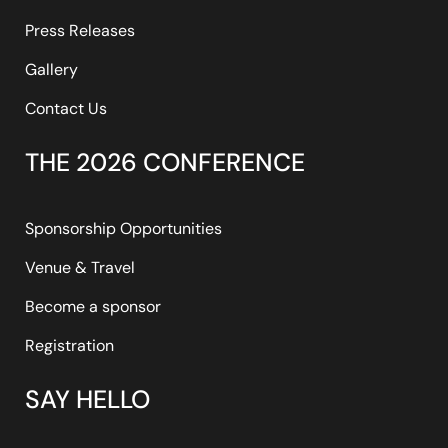
Press Releases
Gallery
Contact Us
THE 2026 CONFERENCE
Sponsorship Opportunities
Venue & Travel
Become a sponsor
Registration
SAY HELLO