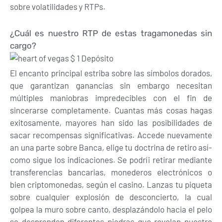
sobre volatilidades y RTPs.
¿Cuál es nuestro RTP de estas tragamonedas sin
cargo?
El encanto principal estriba sobre las símbolos dorados,
que garantizan ganancias sin embargo necesitan
múltiples maniobras impredecibles con el fin de
sincerarse completamente. Cuantas más cosas hagas
exitosamente, mayores han sido las posibilidades de
sacar recompensas significativas. Accede nuevamente
an una parte sobre Banca, elige tu doctrina de retiro así­
como sigue los indicaciones. Se podrí¡ retirar mediante
transferencias bancarias, monederos electrónicos o
bien criptomonedas, según el casino. Lanzas tu piqueta
sobre cualquier explosión de desconcierto, la cual
golpea la muro sobre canto, desplazándolo hacia el pelo
se desprenden diferentes piedras que revelan nuestro