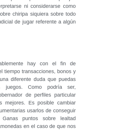
erpretarse ni considerarse como
bre chiripa siquiera sobre todo
icial de jugar referente a algún
riablemente hay con el fin de
del tiempo transacciones, bonos y
 una diferente duda que puedas
s juegos. Como podrí­a ser,
obernador de perfiles particular
s mejores. Es posible cambiar
dumentarias usarlos de conseguir
s. Ganas puntos sobre lealtad
amonedas en el caso de que nos