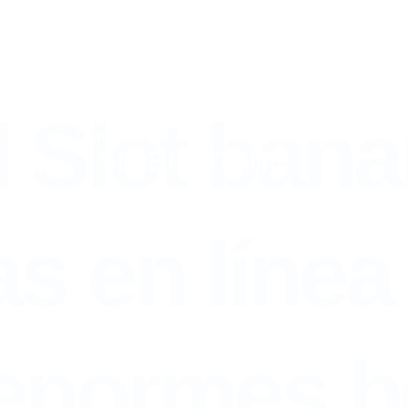
 bahamas en línea trabaj
l Slot ban
room
Contact
smartphone
 en línea 
 enormes b