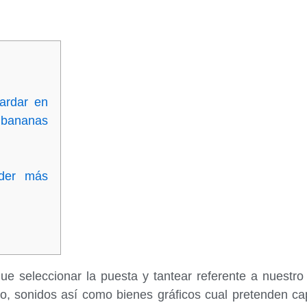
ardar en
 bananas
nder más
e seleccionar la puesta y tantear referente a nuestro
lo, sonidos así­ como bienes gráficos cual pretenden cap