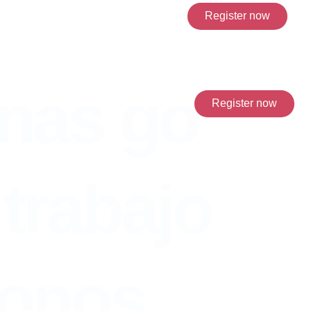
Register now
o bien, enormes bonos,
anas go
Register now
trabajo
onos,