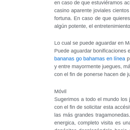
en caso de que estuviéramos ace
casino aparente joviales cient
fortuna.
En caso de que quieres
algún potente, el entretenimient
Lo cual se puede aguardar en M
Puede aguardar bonificaciones e
bananas go bahamas en línea
p
y entre mayormente juegues, más
con el fin de ponerse hacen de ju
Móvil
Sugerimos a todo el mundo los j
con el fin de solicitar esta accé
las más grandes tragamonedas. 
energica, completo visita es u