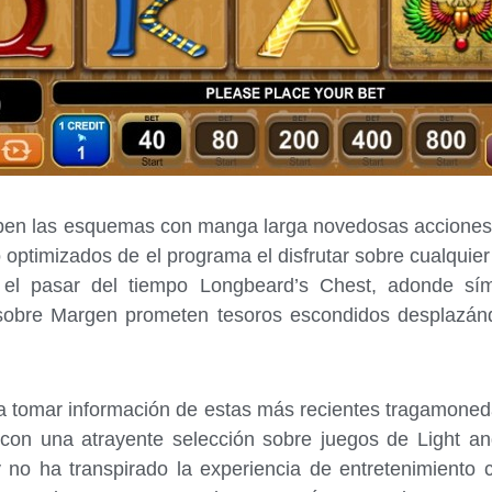
mpen las esquemas con manga larga novedosas acciones r
optimizados de el programa el disfrutar sobre cualquier
 el pasar del tiempo Longbeard’s Chest, adonde sí
 sobre Margen prometen tesoros escondidos desplazán
ra tomar información de estas más recientes tragamoned
 con una atrayente selección sobre juegos de Light an
 no ha transpirado la experiencia de entretenimiento