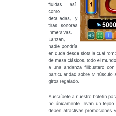
fluidas así­
como
detalladas, y
tiras sonoras
inmersivas.
Lanzan,
nadie pondrí­a
en duda desde slots la cual ro
de mesa clásicos, todo el mundo 
a una andanza filibustero con
particularidad sobre Minúsculo
giros regalado.
Suscríbete a nuestro boletín pa
no únicamente llevan un tejido
deben atractivas promociones y